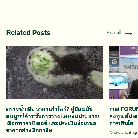
Related Posts
See all
ตรวจน้ำเสีย ราคาเท่าไหร่? คู่มือฉบับ
mai FORU
สมบูรณ์สำหรับการวางแผนงบประมาณ
ลงทุน อัปเ
เลือกพารามิเตอร์ และประเมินข้อเสนอ
การเติบโต
ราคาอย่างมืออาชีพ
News Uncatego