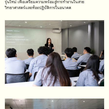
รุ่นใหม่ เพื่อเตรียมความพร้อมสู่การทำงานในสาย
วิทยาศาสตร์และห้องปฏิบัติการในอนาคต