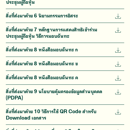
ประชุมผู้ถือหุ้น
สิ่งที่ส่งมาด้วย 6 นิยามกรรมการอิสระ
สิ่งที่ส่งมาด้วย 7 หลักฐานการแสดงสิทธิเข้าร่วม
ประชุมผู้ถือหุ้น วิธีการมอบฉันทะ
สิ่งที่ส่งมาด้วย 8 หนังสือมอบฉันทะ ก
สิ่งที่ส่งมาด้วย 8 หนังสือมอบฉันทะ ข
สิ่งที่ส่งมาด้วย 8 หนังสือมอบฉันทะ ค
สิ่งที่ส่งมาด้วย 9 นโยบายคุ้มครองข้อมูลส่วนบุคคล
(PDPA)
สิ่งที่ส่งมาด้วย 10 วิธีการใช้ QR Code สำหรับ
Download เอกสาร