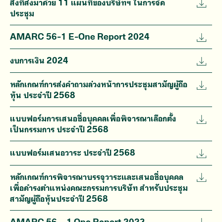
สิ่งที่ส่งมาด้วย 11 แผนที่ของบริษัทฯ ในการจัด
ประชุม
AMARC 56-1 E-One Report 2024
งบการเงิน 2024
หลักเกณฑ์การส่งคำถามล่วงหน้าการประชุมสามัญผู้ถือ
หุ้น ประจำปี 2568
แบบฟอร์มการเสนอชื่อบุคคลเพื่อพิจารณาเลือกตั้ง
เป็นกรรมการ ประจำปี 2568
แบบฟอร์มเสนอวาระ ประจำปี 2568
หลักเกณฑ์การพิจารณาบรรจุวาระและเสนอชื่อบุคคล
เพื่อดำรงตำแหน่งคณะกรรมการบริษัท สำหรับประชุม
สามัญผู้ถือหุ้นประจำปี 2568
AMARC 56 – 1 One Report 2023