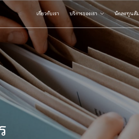
เกี่ยวกับเรา
บริการของเรา
นักลงทุนสั
ร