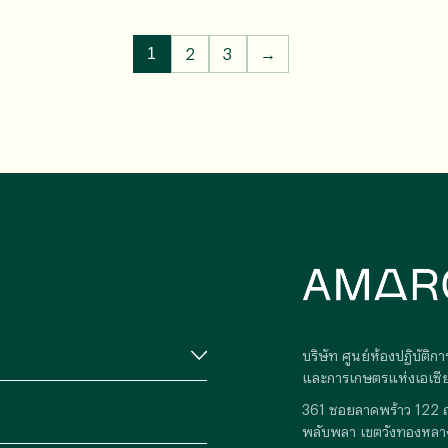
2
3
→
1
บริษัท ศูนย์ห้องปฏิบัติ
และการเกษตรแห่งเอเซีย
361 ซอยลาดพร้าว 122 
พลับพลา เขตวังทองหลา