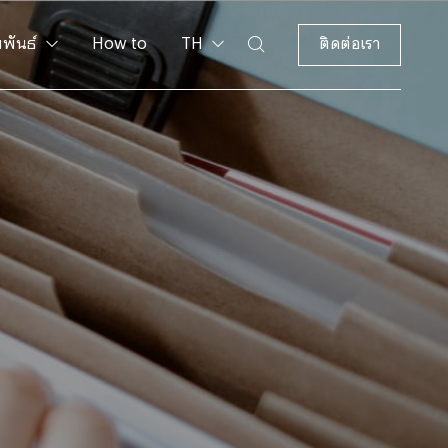
มพันธ์
How to
TH
ติดต่อเรา