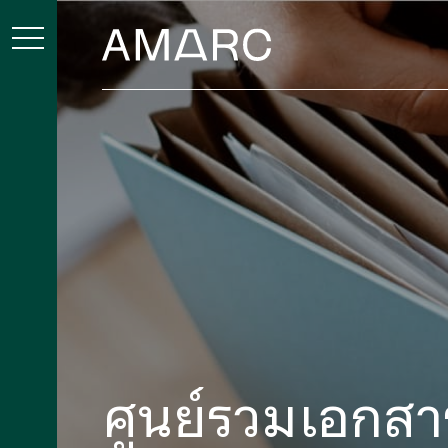
ศูนย์รวมเอกสา