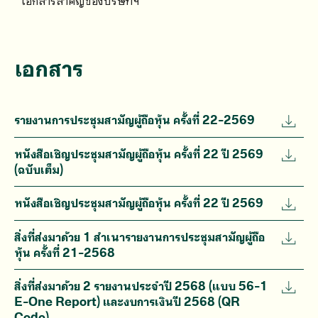
เอกสารสำคัญของบริษัทฯ
เอกสาร
รายงานการประชุมสามัญผู้ถือหุ้น ครั้งที่ 22-2569
หนังสือเชิญประชุมสามัญผู้ถือหุ้น ครั้งที่ 22 ปี 2569
(ฉบับเต็ม)
หนังสือเชิญประชุมสามัญผู้ถือหุ้น ครั้งที่ 22 ปี 2569
สิ่งที่ส่งมาด้วย 1 สำเนารายงานการประชุมสามัญผู้ถือ
หุ้น ครั้งที่ 21-2568
สิ่งที่ส่งมาด้วย 2 รายงานประจำปี 2568 (แบบ 56-1
E-One Report) และงบการเงินปี 2568 (QR
Code)