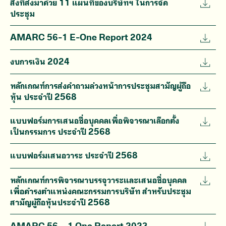
สิ่งที่ส่งมาด้วย 11 แผนที่ของบริษัทฯ ในการจัด
ประชุม
AMARC 56-1 E-One Report 2024
งบการเงิน 2024
หลักเกณฑ์การส่งคำถามล่วงหน้าการประชุมสามัญผู้ถือ
หุ้น ประจำปี 2568
แบบฟอร์มการเสนอชื่อบุคคลเพื่อพิจารณาเลือกตั้ง
เป็นกรรมการ ประจำปี 2568
แบบฟอร์มเสนอวาระ ประจำปี 2568
หลักเกณฑ์การพิจารณาบรรจุวาระและเสนอชื่อบุคคล
เพื่อดำรงตำแหน่งคณะกรรมการบริษัท สำหรับประชุม
สามัญผู้ถือหุ้นประจำปี 2568
AMARC 56 – 1 One Report 2023