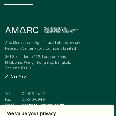
Asia Medical and Agricultural Laboratory and
Research Center Public Company Limited
361 Soi Ladprao 122, Ladprao Road,
Phlabphla, Wang Thonglang, Bangkok,
Thailand 10310
See Map
Tel
02-516-2422
Fax
02-516-6949
Email
contact@amarc.co.th
We value your privacy