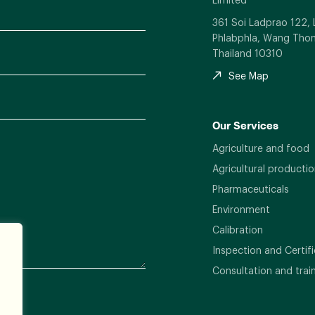
361 Soi Ladprao 122,
Phlabphla, Wang Thon
Thailand 10310
See Map
Our Services
Agriculture and food
Agricultural productio
Pharmaceuticals
Environment
Calibration
Inspection and Certifi
Consultation and trai