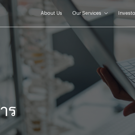
About Us
Our Services
Investo
หาร