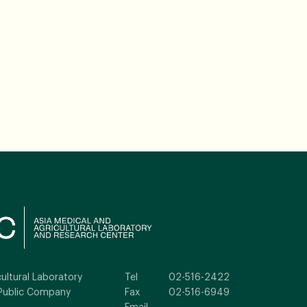
ultural Laboratory
Tel
02-516-2422
Public Company
Fax
02-516-6949
Email