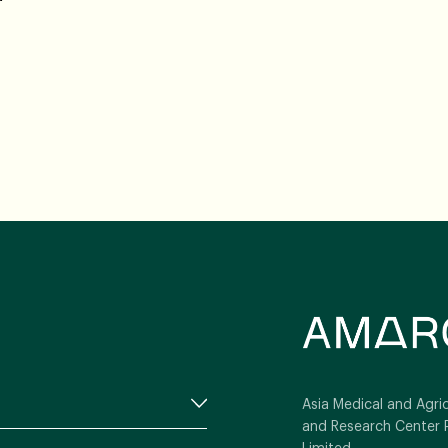
Asia Medical and Agric
and Research Center 
Limited