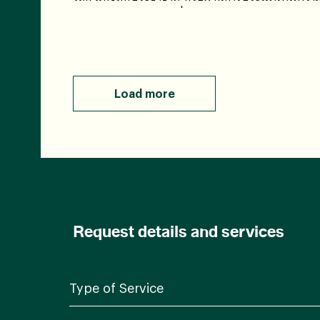
เทียบเท่ากับ JECFA เพื่อกำหนดค่าความปลอดภัย
Load more
Request details and services