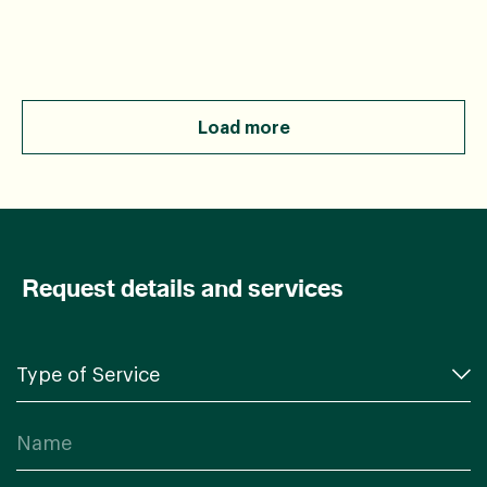
Load more
Request details and services