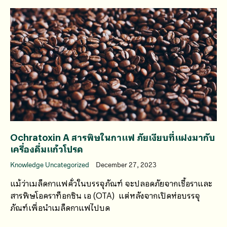
Ochratoxin A สารพิษในกาแฟ ภัยเงียบที่แฝงมากับ
เครื่องดื่มแก้วโปรด
Knowledge Uncategorized
December 27, 2023
แม้ว่าเมล็ดกาแฟคั่วในบรรจุภัณฑ์ จะปลอดภัยจากเชื้อราและ
สารพิษโอคราท็อกซิน เอ (OTA) แต่หลังจากเปิดห่อบรรจุ
ภัณฑ์เพื่อนำเมล็ดกาแฟไปบด