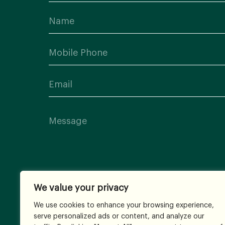
We value your privacy
We use cookies to enhance your browsing experience,
serve personalized ads or content, and analyze our