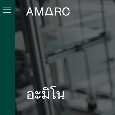
อะมิโน