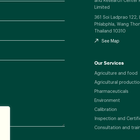
and Research Center 
Limited
361 Soi Ladprao 122,
Phlabphla, Wang Thon
Thailand 10310
See Map
Our Services
Agriculture and food
Agricultural productio
Pharmaceuticals
Environment
Calibration
Inspection and Certifi
Consultation and trai