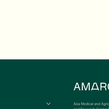
Asia Medical and Agric