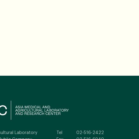
ultural Laboratory
Tel
02-516-2422