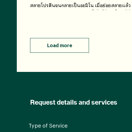
สลายโปรตีนจนกลายเป็นอะมิโน เมื่อย่อยสลายแล้ว
ร่างกายจึงจะสามารถนำกรดอะมิโนไปใช้ประโยชน์ได้
Load more
Request details and services