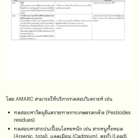
โดย AMARC สามารถให้บริการทดสอบวิเคราะห์ เช่น
ทดสอบหาวัตถุอันตรายทางการเกษตรตกค้าง (Pesticides
residues)
ทดสอบหาสารปนเปื้อนโลหะหนัก เช่น สารหนูทั้งหมด
(Arsenic, total), แคดเมียม (Cadmium), ตะกั่ว (Lead)