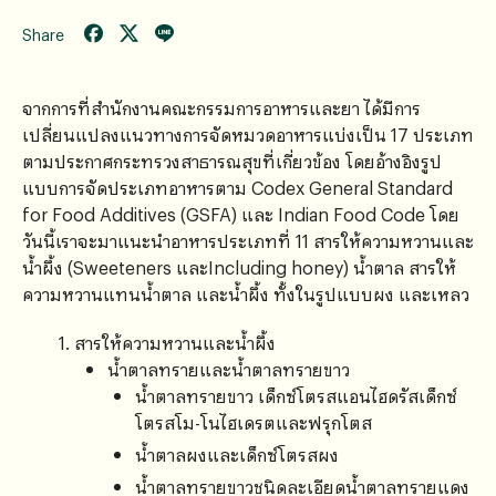
Share
จากการที่สํานักงานคณะกรรมการอาหารและยา ได้มีการ
เปลี่ยนแปลงแนวทางการจัดหมวดอาหารแบ่งเป็น 17 ประเภท
ตามประกาศกระทรวงสาธารณสุขที่เกี่ยวข้อง โดยอ้างอิงรูป
แบบการจัดประเภทอาหารตาม Codex General Standard
for Food Additives (GSFA) และ Indian Food Code โดย
วันนี้เราจะมาแนะนำอาหารประเภทที่ 11 สารให้ความหวานและ
น้ำผึ้ง (Sweeteners และIncluding honey) น้ำตาล สารให้
ความหวานแทนน้ำตาล และน้ำผึ้ง ทั้งในรูปแบบผง และเหลว
สารให้ความหวานและน้ำผึ้ง
น้ำตาลทรายและน้ำตาลทรายขาว
น้ำตาลทรายขาว เด็กซ์โตรสแอนไฮดรัสเด็กซ์
โตรสโม-โนไฮเดรตและฟรุกโตส
น้ำตาลผงและเด็กซ์โตรสผง
น้ำตาลทรายขาวชนิดละเอียดน้ำตาลทรายแดง