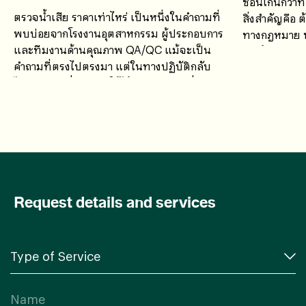
ซ้อนเกินกว่าท
ตรวจน้ำเสีย ราคาเท่าไหร่ เป็นหนึ่งในคำถามที่
สิ่งสำคัญคือ
พบบ่อยจากโรงงานอุตสาหกรรม ผู้ประกอบการ
ทางกฎหมาย ทั
และทีมงานด้านคุณภาพ QA/QC แม้จะเป็น
การอ้างสรรพค
คำถามที่ตรงไปตรงมา แต่ในทางปฏิบัติกลับ
เข้าใจที่คลาด
ไม่มีคำตอบที่สามารถใช้ได้กับทุกกรณี เนื่องจาก
ค่าใช้จ่ายในการตรวจวิเคราะห์น้ำเสียขึ้นอยู่กับ
หลายปัจจัย
Request details and services