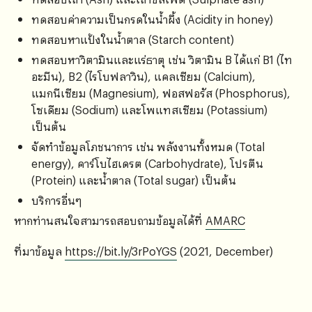
ทดสอบค่าความเป็นกรดในน้ำผึ้ง (Acidity in honey)
ทดสอบหาแป้งในน้ำตาล (Starch content)
ทดสอบหาวิตามินและแร่ธาตุ เช่น วิตามิน B ได้แก่ B1 (ไท
อะมีน), B2 (ไรโบฟลาวิน), แคลเซียม (Calcium),
แมกนีเซียม (Magnesium), ฟอสฟอรัส (Phosphorus),
โซเดียม (Sodium) และโพแทสเซียม (Potassium)
เป็นต้น
จัดทำข้อมูลโภชนาการ เช่น พลังงานทั้งหมด (Total
energy), คาร์โบไฮเดรต (Carbohydrate), โปรตีน
(Protein) และน้ำตาล (Total sugar) เป็นต้น
บริการอื่นๆ
หากท่านสนใจสามารถสอบถามข้อมูลได้ที่
AMARC
ที่มาข้อมูล
https://bit.ly/3rPoYGS
(2021, December)