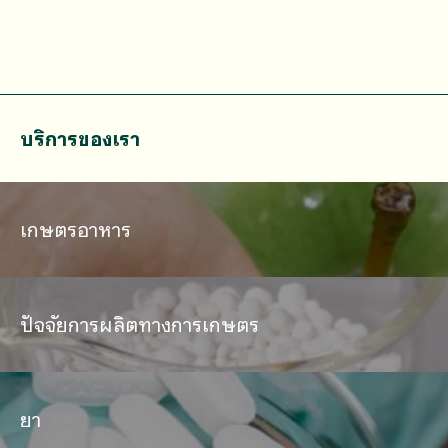
บริการของเรา
เกษตรอาหาร
ปัจจัยการผลิตทางการเกษตร
ยา