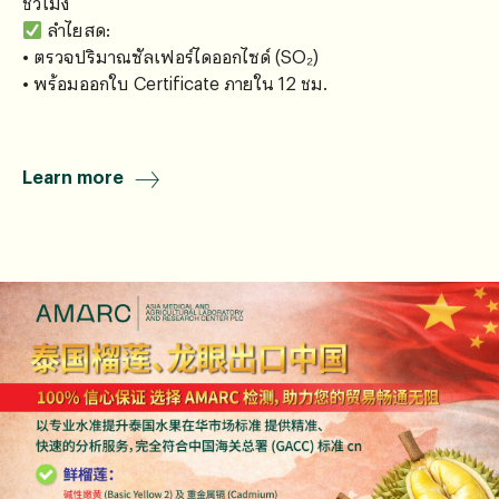
ชั่วโมง
ลำไยสด:
• ตรวจปริมาณซัลเฟอร์ไดออกไซด์ (SO₂)
• พร้อมออกใบ Certificate ภายใน 12 ชม.
Learn more