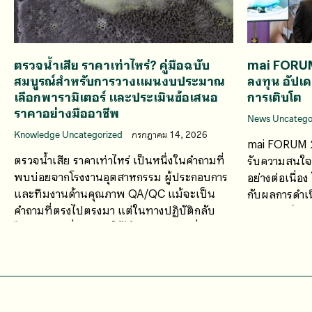
ตรวจน้ำเสีย ราคาเท่าไหร่? คู่มือฉบับ
mai FORU
สมบูรณ์สำหรับการวางแผนงบประมาณ
ลงทุน อัปเ
เลือกพารามิเตอร์ และประเมินข้อเสนอ
การเติบโต
ราคาอย่างมืออาชีพ
News Uncatego
Knowledge Uncategorized
กรกฎาคม 14, 2026
mai FORUM 2
ตรวจน้ำเสีย ราคาเท่าไหร่ เป็นหนึ่งในคำถามที่
รับความสนใจจ
พบบ่อยจากโรงงานอุตสาหกรรม ผู้ประกอบการ
อย่างต่อเนื่อ
และทีมงานด้านคุณภาพ QA/QC แม้จะเป็น
กับผลการดำเน
คำถามที่ตรงไปตรงมา แต่ในทางปฏิบัติกลับ
ศักยภาพด้านก
ไม่มีคำตอบที่สามารถใช้ได้กับทุกกรณี เนื่องจาก
ค่าใช้จ่ายในการตรวจวิเคราะห์น้ำเสียขึ้นอยู่กับ
หลายปัจจัย