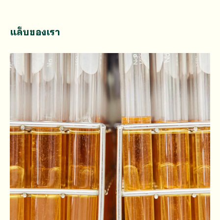
แล็บของเรา