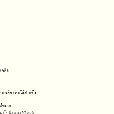
ๆ
ว
เกลือ
อบหลัก เพื่อใช้สำหรับ
ยน้ำตาล
 น้ำเชื่อมผลไม้ กะทิ