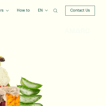
rs
How to
EN
Contact Us