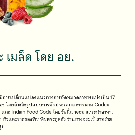
 เมล็ด โดย อย.
้มีการเปลี่ยนแปลงแนวทางการจัดหมวดอาหารแบ่งเป็น 17
้อง โดยอ้างอิงรูปแบบการจัดประเภทอาหารตาม Codex
) และ Indian Food Code โดยวันนี้เราจะมาแนะนำอาหาร
รา หัวและรากของพืช พืชตระกูลถั่ว ว่านหางจระเข้ สาหร่าย
รูป