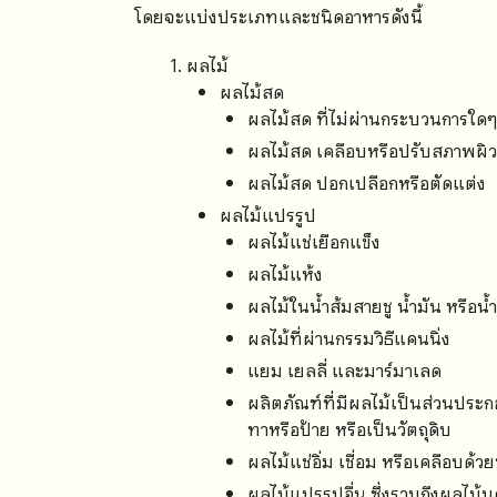
โดยจะแบ่งประเภทและชนิดอาหารดังนี้
ผลไม้
ผลไม้สด
ผลไม้สด ที่ไม่ผ่านกระบวนการใด
ผลไม้สด เคลือบหรือปรับสภาพผิ
ผลไม้สด ปอกเปลือกหรือตัดแต่ง
ผลไม้แปรรูป
ผลไม้แช่เยือกแข็ง
ผลไม้แห้ง
ผลไม้ในน้ำส้มสายชู น้ำมัน หรือน้ำ
ผลไม้ที่ผ่านกรรมวิธีแคนนิ่ง
แยม เยลลี่ และมาร์มาเลด
ผลิตภัณฑ์ที่มีผลไม้เป็นส่วนประก
ทาหรือป้าย หรือเป็นวัตถุดิบ
ผลไม้แช่อิ่ม เชื่อม หรือเคลือบด้ว
ผลไม้แปรรูปอื่น ซึ่งรวมถึงผลไม้บด