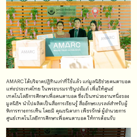
AMARC ได้บริจาคปฏิทินเก่าที่ใช้แล้ว แก่มูลนิธิช่วยคนตาบอด
แห่งประเทศไทย ในพระบรมราชินูปถัมภ์ เพื่อให้ศูนย์
เทคโนโลยีการศึกษาเพื่อคนตาบอด ซึ่งเป็นหน่วยงานหนึ่งของ
มูลนิธิฯ นำไปผลิตเป็นสื่อการเรียนรู้ สื่ออักษรเบรลล์สำหรับผู้
พิการทางการเห็น โดยมี คุณชนิดาภา เพ็ชรรักษ์ ผู้อำนวยการ
ศูนย์เทคโนโลยีการศึกษาเพื่อคนตาบอด ให้การต้อนรับ