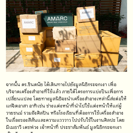
จากนั้น ดร.ชินดนัย ได้เดินทางไปยังมูลนิธิกระจกเงา เพื่อ
บริจาคเครื่องสำอางที่ใช้แล้ว ภายใต้โครงการแบ่งปันเพื่อการ
เปลี่ยนแปลง โดยทางมูลนิธิจะนำเครื่องสำอางเหล่านี้ส่งต่อให้
แก่จิตอาสา อาทิเช่น ช่างแต่งหน้าที่นำไปใช้แต่งหน้าให้แก่ผู้
วายชนม์ รวมถึงศิลปิน หรือโรงเรียนที่ต้องการใช้เครื่องสำอาง
ในเรื่องของสีสันและความแวววาว ไปปรับใช้ในงานศิลปะ โดย
มีเมธาวี เดชพ่วง เจ้าหน้าที่ ประชาสัมพันธ์ มูลนิธิกระจกเงา