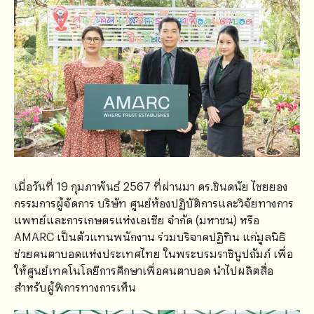
เมื่อวันที่ 19 กุมภาพันธ์ 2567 ที่ผ่านมา ดร.ชินดนัย ไชยยอง
กรรมการผู้จัดการ บริษัท ศูนย์ห้องปฏิบัติการและวิจัยทางการ
แพทย์และการเกษตรแห่งเอเซีย จำกัด (มหาชน) หรือ
AMARC เป็นตัวแทนพนักงาน ร่วมบริจาคปฏิทิน แก่มูลนิธิ
ช่วยคนตาบอดแห่งประเทศไทย ในพระบรมราชินูปถัมภ์ เพื่อ
ให้ศูนย์เทคโนโลยีการศึกษาเพื่อคนตาบอด นำไปผลิตสื่อ
สำหรับผู้พิการทางการเห็น