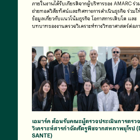
ภายในงานได้รับเกียรติจากผู้บริหารของ AMARC ร่ว
ถ่ายทอดวิสัยทัศน์และทิศทางการดำเนินธุรกิจ ร่วมให
ข้อมูลเกี่ยวกับแนวโน้มธุรกิจ โอกาสการเติบโต และ
บทบาทของงานตรวจวิเคราะห์ทางวิทยาศาสตร์ต่อภ
อุตสาหกรรมและการส่งออกต่างประเทศ
เอมาร์ค ต้อนรับคณะผู้ตรวจประเมินการตรว
วิเคราะห์สารกำจัดศัตรูพืชจากสหภาพยุโรป 
SANTE)