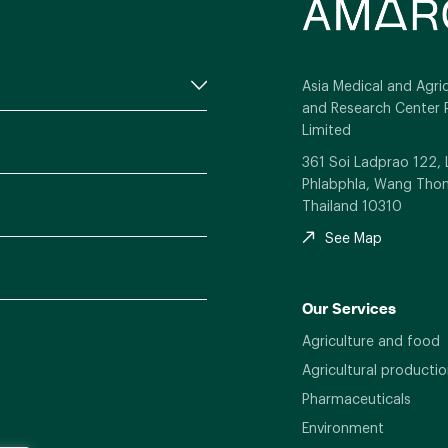
Asia Medical and Agric
and Research Center 
Limited
361 Soi Ladprao 122,
Phlabphla, Wang Thon
Thailand 10310
See Map
Our Services
Agriculture and food
Agricultural productio
Pharmaceuticals
Environment