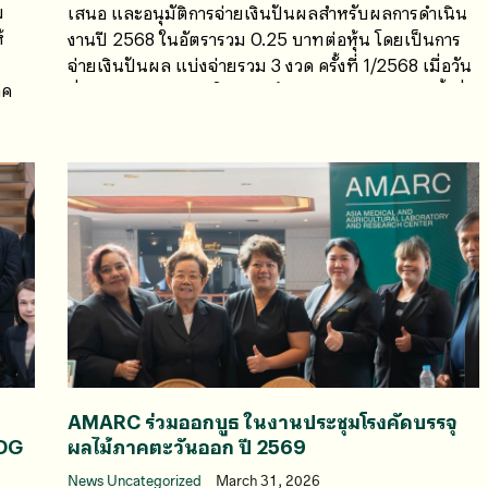
ม
เสนอ และอนุมัติการจ่ายเงินปันผลสำหรับผลการดำเนิน
้
งานปี 2568 ในอัตรารวม 0.25 บาทต่อหุ้น โดยเป็นการ
จ่ายเงินปันผล แบ่งจ่ายรวม 3 งวด ครั้งที่ 1/2568 เมื่อวัน
าค
ที่ 3 กันยายน 2568 ในอัตราหุ้นละ 0.10 บาท และครั้งที่
2/2568 เมื่อวันที่ 4 ธันวาคม 2568
จ
AMARC ร่วมออกบูธ ในงานประชุมโรงคัดบรรจุ
(DG
ผลไม้ภาคตะวันออก ปี 2569
News Uncategorized
March 31, 2026