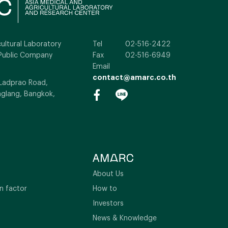
ultural Laboratory
Tel
02-516-2422
Public Company
Fax
02-516-6949
Email
contact@amarc.co.th
 Ladprao Road,
glang, Bangkok,
About Us
n factor
How to
Investors
News & Knowledge