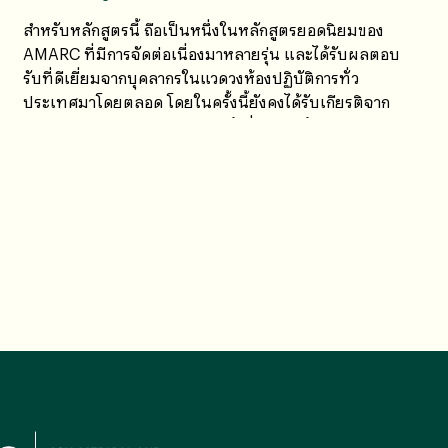
สำหรับหลักสูตรนี้ ถือเป็นหนึ่งในหลักสูตรยอดนิยมของ
AMARC ที่มีการจัดต่อเนื่องมาหลายรุ่น และได้รับผลตอบ
รับที่ดีเยี่ยมจากบุคลากรในแวดวงห้องปฏิบัติการทั่ว
ประเทศมาโดยตลอด โดยในครั้งนี้ยังคงได้รับเกียรติจาก
คุณสมชาย เนียมพันธ์ วิทยากรผู้เชี่ยวชาญด้านงานสอบ
เทียบ