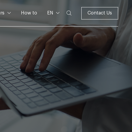
rs
How to
EN
Contact Us