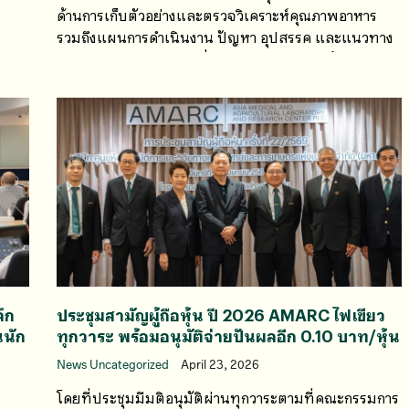
ด้านการเก็บตัวอย่างและตรวจวิเคราะห์คุณภาพอาหาร
รวมถึงแผนการดำเนินงาน ปัญหา อุปสรรค และแนวทาง
การพัฒนางานร่วมกัน เพื่อยกระดับมาตรฐานด้านความ
ปลอดภัยอาหารและการคุ้มครองผู้บริโภค
ึก
ประชุมสามัญผู้ถือหุ้น ปี 2026 AMARC ไฟเขียว
นนัก
ทุกวาระ พร้อมอนุมัติจ่ายปันผลอีก 0.10 บาท/หุ้น
News Uncategorized
April 23, 2026
โดยที่ประชุมมีมติอนุมัติผ่านทุกวาระตามที่คณะกรรมการ