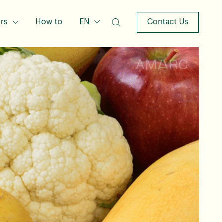
rs
How to
EN
Contact Us