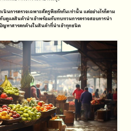
นินการตรวจเฉพาะศัตรูพืชกักกันเท่านั้น แต่อย่างไรก็ตาม
ำกับดูแลสินค้านำเข้าพร้อมกับทบทวนการตรวจสอบการนำ
ปัญหาสารตกค้างในสินค้าที่นำเข้าทุกชนิด