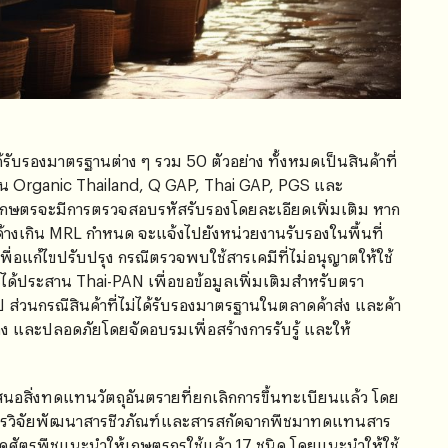
ด้รับรองมาตรฐานต่าง ๆ รวม 50 ตัวอย่าง ทั้งหมดเป็นสินค้าที่
าน Organic Thailand, Q GAP, Thai GAP, PGS และ
เกษตรจะมีการตรวจสอบรหัสรับรองโดยละเอียดเพิ่มเติม หาก
ค้างเกิน MRL กำหนด จะแจ้งไปยังหน่วยงานรับรองในพื้นที่
อแก้ไขปรับปรุง กรณีตรวจพบใช้สารเคมีที่ไม่อนุญาตให้ใช้
้ประสาน Thai-PAN เพื่อขอข้อมูลเพิ่มเติมสำหรับตรา
ส่วนกรณีสินค้าที่ไม่ได้รับรองมาตรฐานในตลาดค้าส่ง และค้า
อง และปลอดภัยโดยจัดอบรมเพื่อสร้างการรับรู้ และให้
สนอสิ่งทดแทนวัตถุอันตรายที่ยกเลิกการขึ้นทะเบียนแล้ว โดย
การวิจัยพัฒนาสารชีวภัณฑ์และสารสกัดจากพืชมาทดแทนสาร
กำจัดศัตรูพืชแนะนำให้เกษตรกรใช้แล้ว 17 ชนิด โดยแนะนำให้ใช้