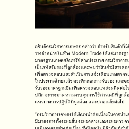
อธิบดีกรมวิชาการเกษตร กล่าวว่า สำหรับสินค้าที่ไ
วางจำหน่ายในห้าง Modern Trade ได้แก่มาตรฐ
มาตรฐานเกษตรอินทรีย์ต่างประเทศ กรมวิชาการ
เป็นรหัสรับรองที่ถูกต้องและพบว่าสินค้ามีสารตก
เพื่อตรวจสอบและดำเนินการแจ้งเตือนเกษตรกรเพื่
ในประเทศไทยแล้ว จะเพิกถอนการรับรอง และจะได
รับรองมาตรฐานอื่นเพื่อตรวจสอบแหล่งผลิตต่อไป 
ปลีก จะวางมาตรการควบคุมการใช้สารเคมีที่ถูกต้
แนวทางการปฏิบัติที่ถูกต้อง และปลอดภัยต่อไป
“กรมวิชาการเกษตรได้เดินหน้าต่อเนื่องในการนำเ
มีมาตรการทั้งระยะสั้น ระยะกลางและระยะยาว 
เคมีเกษตรอย่างต่อเนื่อง ซึ่งปัจจุบันมีชีวภัณฑ์