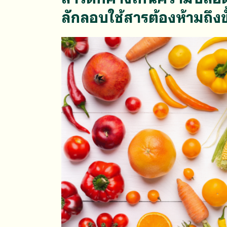
ลักลอบใช้สารต้องห้ามถึง