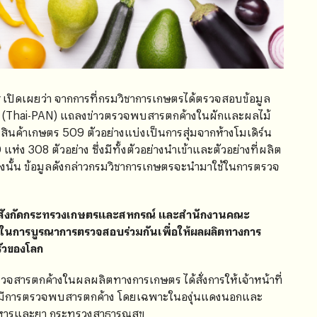
เปิดเผยว่า จากการที่กรมวิชาการเกษตรได้ตรวจสอบข้อมูล
ูพืช (Thai-PAN) แถลงข่าวตรวจพบสารตกค้างในผักและผลไม้
นค้าเกษตร 509 ตัวอย่างแบ่งเป็นการสุ่มจากห้างโมเดิร์น
่ง 308 ตัวอย่าง ซึ่งมีทั้งตัวอย่างนำเข้าและตัวอย่างที่ผลิต
องนั้น ข้อมูลดังกล่าวกรมวิชาการเกษตรจะนำมาใช้ในการตรวจ
ั้งในสังกัดกระทรวงเกษตรและสหกรณ์ และสำนักงานคณะ
นการบูรณาการตรวจสอบร่วมกันเพื่อให้ผลผลิตทางการ
ัวของโลก
วจสารตกค้างในผลผลิตทางการเกษตร ได้สั่งการให้เจ้าหน้าที่
้าที่มีการตรวจพบสารตกค้าง โดยเฉพาะในองุ่นแดงนอกและ
นอาหารและยา กระทรวงสาธารณสุข