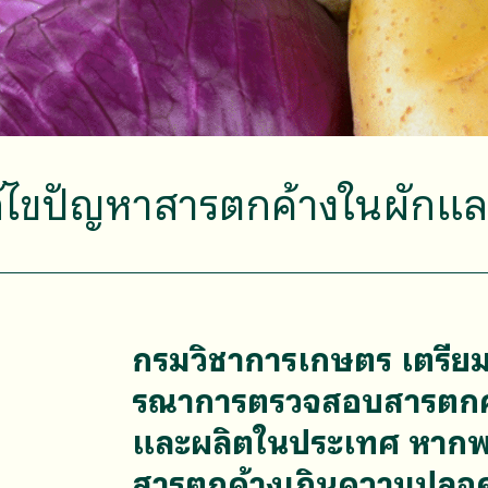
้ไขปัญหาสารตกค้างในผักแล
กรมวิชาการเกษตร เตรียมหา
รณาการตรวจสอบสารตกค้าง
และผลิตในประเทศ หากพบ
สารตกค้างเกินความปลอดภ