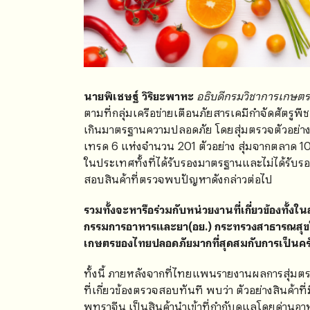
นายพิเชษฐ์ วิริยะพาหะ
อธิบดีกรมวิชาการเกษตร
ตามที่กลุ่มเครือข่ายเตือนภัยสารเคมีกำจัดศัตร
เกินมาตรฐานความปลอดภัย โดยสุ่มตรวจตัวอย่างสิ
เทรด 6 แห่งจำนวน 201 ตัวอย่าง สุ่มจากตลาด 10 แห
ในประเทศทั้งที่ได้รับรองมาตรฐานและไม่ได้รับร
สอบสินค้าที่ตรวจพบปัญหาดังกล่าวต่อไป
รวมทั้งจะหารือร่วมกับหน่วยงานที่เกี่ยวข้องท
กรรมการอาหารและยา(อย.) กระทรวงสาธารณสุขใ
เกษตรของไทยปลอดภัยมากที่สุดสมกับการเป็นคร
ทั้งนี้ ภายหลังจากที่ไทยแพนรายงานผลการสุ่มตร
ที่เกี่ยวข้องตรวจสอบทันที พบว่า ตัวอย่างสินค
พุทราจีน เป็นสินค้านำเข้าที่กำกับดูแลโดยด่า