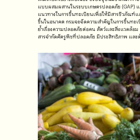
แบบผสมผสานในระบบเกษตรปลอดภัย (GAP) และใช
แนวทางในการขึ้นทะเบียนเพื่อให้มีสารชีวภัณฑ์
ขึ้นในอนาคต กรมจะจัดความสำคัญในการขึ้นทะเบ
ย้ำเรื่องความปลอดภัยต่อคน สัตว์และสิ่งแวดล้อม
สารจำกัดศัตรูพืชที่ปลอดภัย มีประสิทธิภาพ และต