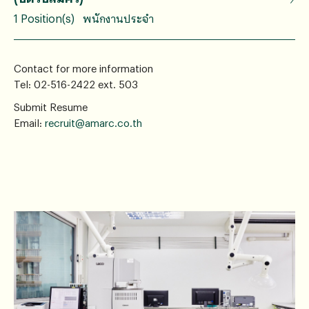
1 Position(s)
พนักงานประจำ
Contact for more information
Tel: 02-516-2422 ext. 503
Submit Resume
Email:
recruit@amarc.co.th