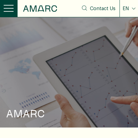
Contact Us
EN
AMARC