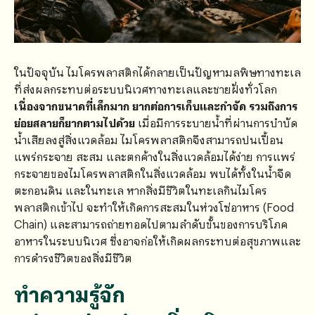
ในปัจจุบัน ไมโครพลาสติกได้กลายเป็นปัญหามลพิษทางทะเล
ที่ส่งผลกระทบต่อระบบนิเวศทางทะเลและชายฝั่งทั่วโลก
เนื่องจากขนาดที่เล็กมาก ยากต่อการเก็บและกำจัด รวมถึงการ
ย่อยสลายก็ยากตามไปด้วย
เมื่อมีการระบายน้ำที่ผ่านการบำบัด
น้ำเสียลงสู่สิ่งแวดล้อม ไมโครพลาสติกจึงสามารถปนเปื้อน
แพร่กระจาย สะสม และตกค้างในสิ่งแวดล้อมได้ง่าย การแพร่
กระจายของไมโครพลาสติกในสิ่งแวดล้อม พบได้ทั้งในน้ำจืด
ตะกอนดิน และในทะเล หากสิ่งมีชีวิตในทะเลกินไมโคร
พลาสติกเข้าไป จะทำให้เกิดการสะสมในห่วงโซ่อาหาร (Food
Chain) และสามารถถ่ายทอดไปตามลำดับขั้นของการบริโภค
อาหารในระบบนิเวศ ซึ่งอาจก่อให้เกิดผลกระทบต่อสุขภาพและ
การดำรงชีวิตของสิ่งมีชีวิต
ทำความรู้จัก