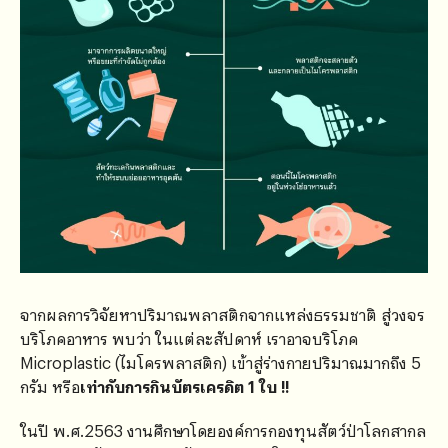
จากผลการวิจัยหาปริมาณพลาสติกจากแหล่งธรรมชาติ สู่วงจร
บริโภคอาหาร พบว่า ในแต่ละสัปดาห์ เราอาจบริโภค
Microplastic (ไมโครพลาสติก) เข้าสู่ร่างกายปริมาณมากถึง 5
กรัม หรือ
เท่ากับการกินบัตรเครดิต 1 ใบ !!
ในปี พ.ศ.2563 งานศึกษาโดยองค์การกองทุนสัตว์ป่าโลกสากล