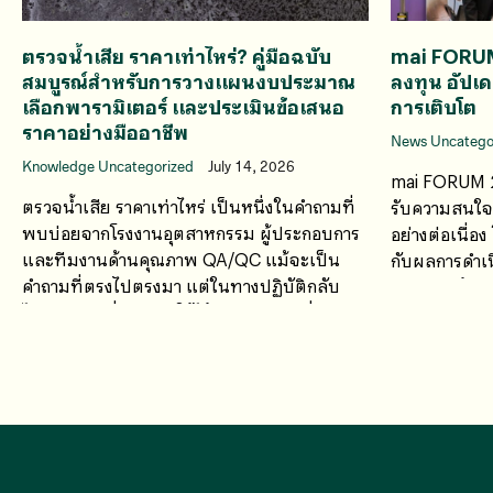
ตรวจน้ำเสีย ราคาเท่าไหร่? คู่มือฉบับ
mai FORU
สมบูรณ์สำหรับการวางแผนงบประมาณ
ลงทุน อัปเ
เลือกพารามิเตอร์ และประเมินข้อเสนอ
การเติบโต
ราคาอย่างมืออาชีพ
News Uncatego
Knowledge Uncategorized
July 14, 2026
mai FORUM 2
ตรวจน้ำเสีย ราคาเท่าไหร่ เป็นหนึ่งในคำถามที่
รับความสนใจจ
พบบ่อยจากโรงงานอุตสาหกรรม ผู้ประกอบการ
อย่างต่อเนื่อ
และทีมงานด้านคุณภาพ QA/QC แม้จะเป็น
กับผลการดำเน
คำถามที่ตรงไปตรงมา แต่ในทางปฏิบัติกลับ
ศักยภาพด้านก
ไม่มีคำตอบที่สามารถใช้ได้กับทุกกรณี เนื่องจาก
ค่าใช้จ่ายในการตรวจวิเคราะห์น้ำเสียขึ้นอยู่กับ
หลายปัจจัย