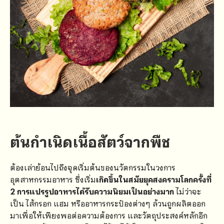
ต้นกำเนิด
เนื้อสัตว์จากพืช
ต้องเล่าย้อนไปถึงจุดเริ่มต้นของนวัตกรรมในวงการ
อุตสาหกรรมอาหาร ซึ่งเริ่ม
เกิดขึ้นในสมัยยุคสงครามโลกครั้งที่
2 การแปรรูปอาหารได้รับความนิยมเป็นอย่างมาก
ไม่ว่าจะ
เป็น ไส้กรอก แฮม หรืออาหารกระป๋องต่างๆ ล้วนถูกผลิตออก
มาเพื่อให้เพียงพอต่อความต้องการ และวัตถุประสงค์หลักอีก