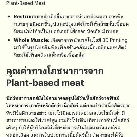
Plant-Based Meat
Restructured:
เกิดขึ้นจากการนำเอาส่วนผสมจากพืช
หลายๆ ชนิดมาขึ้นรูปและปรุงแต่งใหม่ให้คล้ายกับเนื้อบด
นิยมนำไปทำเป็นเบอร์เกอร์ ไส้กรอก นักเก็ต มีทบอล
Whole Muscle:
เกิดจากการนำเทคโนโลยี 3D Printing
มาใช้ขึ้นรูปโปรตีนพืชเพื่อสร้างกล้ามเนื้อเสมือนของสัตว์
นิยมใช้เพื่อผลิตสเต็กหรือเนื้ออกไก่
คุณค่าทางโภชนาการจาก
Plant-based meat
นักวิทยาศาสตร์ยังไม่สามารถสรุปได้ว่าเนื้อสัตว์จากพืชมี
โภชนาการเท่ากับหรือดีกว่าเนื้อสัตว์
แต่ยอมรับว่าเนื้อสัตว์จาก
พืชมีข้อดีหลายอย่าง เช่น ไม่มีคอเรสเตอรอลและไขมันต่ำ มี
สารอาหารและไฟเบอร์สูง รวมถึงโปรตีนเทียบเท่ากับเนื้อสัตว์
จริงๆ ทำให้ผู้บริโภคไม่เสี่ยงต่อการเป็นโรคมะเร็งและโรค
หลอดเลือด แต่การรับประทานเนื้อสัตว์นั้น ร่างกายจะได้รับ