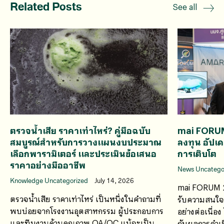
Related Posts
See all
ตรวจน้ำเสีย ราคาเท่าไหร่? คู่มือฉบับ
mai FORU
สมบูรณ์สำหรับการวางแผนงบประมาณ
ลงทุน อัปเ
เลือกพารามิเตอร์ และประเมินข้อเสนอ
การเติบโต
ราคาอย่างมืออาชีพ
News Uncatego
Knowledge Uncategorized
July 14, 2026
mai FORUM 2
ตรวจน้ำเสีย ราคาเท่าไหร่ เป็นหนึ่งในคำถามที่
รับความสนใจจ
พบบ่อยจากโรงงานอุตสาหกรรม ผู้ประกอบการ
อย่างต่อเนื่อ
และทีมงานด้านคุณภาพ QA/QC แม้จะเป็น
กับผลการดำเน