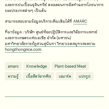
และการปนเปื้อนจุลินทรีย์ ตลอดจนการจัดทำฉลากโภชนาการ
ของประเทศต่างๆ เป็นต้น
สามารถสอบถามข้อมูลบริการเพิ่มเติมได้ที่
AMARC
ที่มาข้อมูล : บริษัท ศูนย์ห้องปฏิบัติการและวิจัยการแพทย์
และการเกษตรแห่งเอเซีย จำกัด (มหาชน)
มหาวิทยาลัยราชภัฎสวนสุนันทา วิทยาเขตสมุทรสงคราม
hongthongrice.com
amarc
Knowledge
Plant-based Meat
ความรู้
เนื้อสัตว์จากพืช
เอมาร์ค
แปรรูป