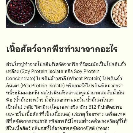
เนื้อสัตว์จากพืชทำมาจากอะไร
ส่วนใหญ่ทำจากโปรตีนที่สกัดจากพืช ที่นิยมมักเป็นโปรตีนถั่ว
เหลือง (Soy Protein Isolate หรือ Soy Protein
Concentrate) โปรตีนข้าวสาลี (Wheat Protein) โปรตีนถั่ว
ลันเตา (Pea Protein Isolate) หรืออาจใช้โปรตีนพืชมากกว่า
หนึ่งชนิดผสมกัน ผงโปรตีนดังกล่าวจะถูกนำมาผสมกับน้ำมัน
พืช (น้ำมันมะพร้าว น้ำมันดอกทานตะวัน น้ำมันคาโนลา
เป็นต้น) เกลือ วิตามิน (โดยเฉพาะวิตามิน B12 ที่ปกติจะพบ
เฉพาะในเนื้อสัตว์ที่เป็นเนื้อแดง) แร่ธาตุ ใยอาหาร เครื่องเทศ
สีที่สกัดจากธรรมชาติ หรือสารที่มีโครงสร้างคล้ายรงควัตถุที่ให้
สีในเนื้อสัตว์ กลิ่นรสที่ได้จากสารสกัดจากยีสต์ (Yeast