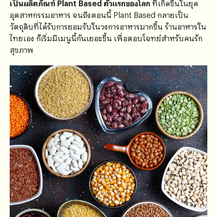
เป็นผลิตภัณฑ์ Plant Based ตัวแรกของโลก
ที่เกิดขึ้นในยุค
อุตสาหกรรมอาหาร จนถึงตอนนี้ Plant Based กลายเป็น
วัตถุดิบที่ได้รับการยอมรับในวงการอาหารมากขึ้น ร้านอาหารใน
ไทยเอง ก็เริ่มมีเมนูนี้กันเยอะขึ้น เพื่อตอบโจทย์สำหรับคนรัก
สุขภาพ