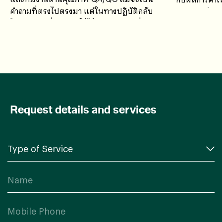
คำถามที่ตรงไปตรงมา แต่ในทางปฏิบัติกลับ
ศักยภาพด้านก
ไม่มีคำตอบที่สามารถใช้ได้กับทุกกรณี เนื่องจาก
ค่าใช้จ่ายในการตรวจวิเคราะห์น้ำเสียขึ้นอยู่กับ
หลายปัจจัย
Request details and services