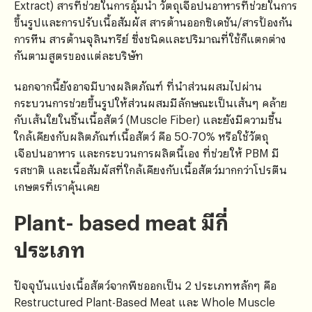
Extract) สารที่ช่วยในการอุ้มน้ำ วัตถุเจือปนอาหารที่ช่วยในการ
ขึ้นรูปและการปรับเนื้อสัมผัส สารต้านออกซิเดชัน/สารป้องกัน
การหืน สารต้านจุลินทรีย์ ซึ่งชนิดและปริมาณที่ใช้ก็แตกต่าง
กันตามสูตรของแต่ละบริษัท
นอกจากนี้ยังอาจมีบางผลิตภัณฑ์ ที่นำส่วนผสมไปผ่าน
กระบวนการช่วยขึ้นรูปให้ส่วนผสมมีลักษณะเป็นเส้นๆ คล้าย
กับเส้นใยในชิ้นเนื้อสัตว์ (Muscle Fiber) และยังมีความชื้น
ใกล้เคียงกับผลิตภัณฑ์เนื้อสัตว์ คือ 50-70% หรือใช้วัตถุ
เจือปนอาหาร และกระบวนการผลิตนี้เอง ที่ช่วยให้ PBM มี
รสชาติ และเนื้อสัมผัสที่ใกล้เคียงกับเนื้อสัตว์มากกว่าโปรตีน
เกษตรที่เราคุ้นเคย
Plant- based meat มีกี่
ประเภท
ปัจจุบันแบ่งเนื้อสัตว์จากพืชออกเป็น 2 ประเภทหลักๆ คือ
Restructured Plant-Based Meat และ Whole Muscle