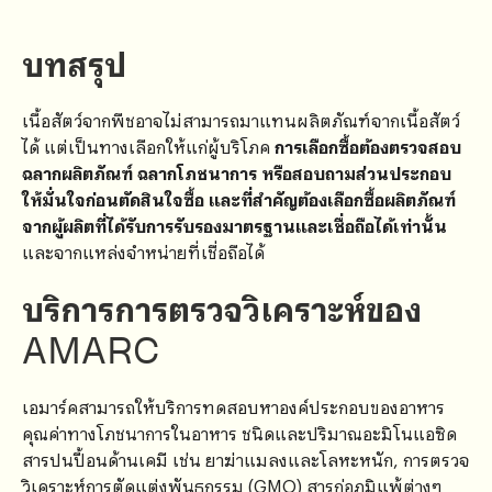
บทสรุป
เนื้อสัตว์จากพืชอาจไม่สามารถมาแทนผลิตภัณฑ์จากเนื้อสัตว์
ได้ แต่เป็นทางเลือกให้แก่ผู้บริโภค
การเลือกซื้อต้องตรวจสอบ
ฉลากผลิตภัณฑ์ ฉลากโภชนาการ หรือสอบถามส่วนประกอบ
ให้มั่นใจก่อนตัดสินใจซื้อ และที่สำคัญต้องเลือกซื้อผลิตภัณฑ์
จากผู้ผลิตที่ได้รับการรับรองมาตรฐานและเชื่อถือได้เท่านั้น
และจากแหล่งจำหน่ายที่เชื่อถือได้
บริการการตรวจวิเคราะห์
ของ
AMARC
เอมาร์คสามารถให้บริการทดสอบหาองค์ประกอบของอาหาร
คุณค่าทางโภชนาการในอาหาร ชนิดและปริมาณอะมิโนแอซิด
สารปนปื้อนด้านเคมี เช่น ยาฆ่าแมลงและโลหะหนัก, การตรวจ
วิเคราะห์การตัดแต่งพันธุกรรม (GMO) สารก่อภูมิแพ้ต่างๆ