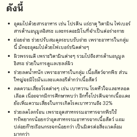
ดังนี้
อุดมไปด้วยสารอาหาร เช่น โปรตีน แร่ธาตุ วิตามิน ไฟเบอร์
สารต้านอนุมูลอิสระ และกรดอะมิโนที่จำเป็นต่อร่างกาย
ย่อยง่าย ช่วยปรับสมดุลระบบขับถ่าย เพราะอาหารในกลุ่ม
นี้ มักจะอุดมไปด้วยไฟเบอร์ชนิดต่างๆ
ผิวพรรณดี เพราะวิตามินต่างๆ รวมไปถึงสารต้านอนุมูล
อิสระ ช่วยในการดูแลเซลล์ผิว
ช่วยลดน้ำหนัก เพราะอาหารในกลุ่ม เนื้อสัตว์จากพืช ส่วน
ใหญ่จะมีไขมันและแคลอรีต่ำกว่าเนื้อสัตว์
ลดความเสี่ยงโรคต่างๆ เช่น เบาหวาน โรคหัวใจและหลอด
เลือด เนื่องจากมีการศึกษาพบว่า อีกทั้งโปรตีนจากเนื้อแดง
ยังเพิ่มความเสี่ยงในการเกิดโรคเบาหวานถึง 32%
ช่วยลดโลกร้อน เพราะอุตสาหกรรมอาหารจากพืชใช้
ทรัพยากรน้อยกว่าอุตสาหกรรมอาหารจากเนื้อสัตว์ แถม
ปล่อยก๊าซเรือนกระจกน้อยกว่า เป็นมิตรต่อสิ่งแวดล้อม
มากกว่า