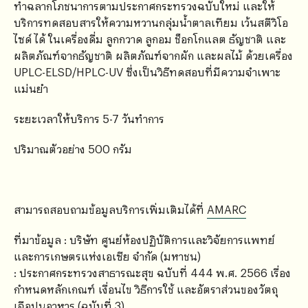
ทำฉลากโภชนาการตามประกาศกระทรวงฉบับใหม่ และให้
บริการทดสอบสารให้ความหวานกลุ่มน้ำตาลเทียม เว้นสตีวิโอ
ไซด์ ได้ ในเครื่องดื่ม ลูกกวาด ลูกอม ช็อกโกแลต ธัญชาติ และ
ผลิตภัณฑ์จากธัญชาติ ผลิตภัณฑ์จากผัก และผลไม้ ด้วยเครื่อง
UPLC-ELSD/HPLC-UV ซึ่งเป็นวิธีทดสอบที่มีความจำเพาะ
แม่นยำ
ระยะเวลาให้บริการ 5-7 วันทำการ
ปริมาณตัวอย่าง 500 กรัม
สามารถสอบถามข้อมูลบริการเพิ่มเติมได้ที่
AMARC
ที่มาข้อมูล : บริษัท ศูนย์ห้องปฏิบัติการและวิจัยการแพทย์
และการเกษตรแห่งเอเซีย จำกัด (มหาชน)
: ประกาศกระทรวงสาธารณะสุข ฉบับที่ 444 พ.ศ. 2566 เรื่อง
กำหนดหลักเกณฑ์ เงื่อนไข วิธีการใช้ และอัตราส่วนของวัตถุ
เจือปนอาหาร (ฉบับที่ 3)