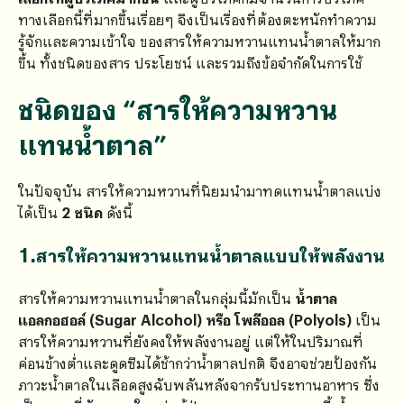
ทางเลือกนี้ที่มากขึ้นเรื่อยๆ จึงเป็นเรื่องที่ต้องตะหนักทำความ
รู้จักและความเข้าใจ ของสารให้ความหวานแทนน้ำตาลให้มาก
ขึ้น ทั้งชนิดของสาร ประโยชน์ และรวมถึงข้อจำกัดในการใช้
ชนิดของ “สารให้ความหวาน
แทนน้ำตาล”
ในปัจจุบัน สารให้ความหวานที่นิยมนำมาทดแทนน้ำตาลแบ่ง
ได้เป็น
2 ชนิด
ดังนี้
1.สารให้ความหวานแทนน้ำตาลแบบให้พลังงาน
สารให้ความหวานแทนน้ำตาลในกลุ่มนี้มักเป็น
น้ำตาล
แอลกอฮอล์ (Sugar Alcohol) หรือ โพลีออล (Polyols)
เป็น
สารให้ความหวานที่ยังคงให้พลังงานอยู่ แต่ให้ในปริมาณที่
ค่อนข้างต่ำและดูดซึมได้ช้ากว่าน้ำตาลปกติ จึงอาจช่วยป้องกัน
ภาวะน้ำตาลในเลือดสูงฉับพลันหลังจากรับประทานอาหาร ซึ่ง