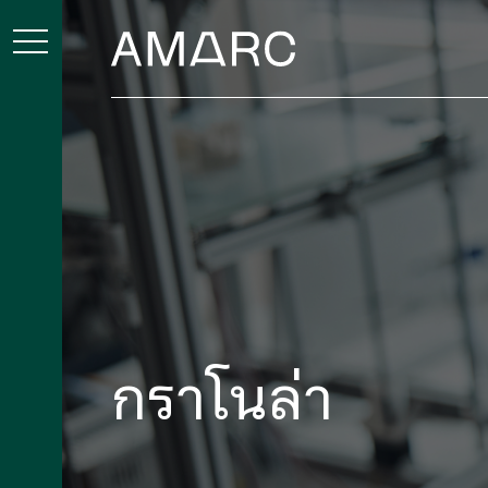
กราโนล่า