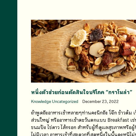
หนึ่งตัวช่วยก่อนตัดสินใจบริโภค “กราโนล่า”
Knowledge Uncategorized
December 23, 2022
ถ้าพูดถึงอาหารเช้าหลายๆท่านคงนึกถึง โจ๊ก ข้าวต้ม เ
ส่วนใหญ่ หรืออาหารเช้าตะวันตกแบบ Breakfast เช่
ขนมปัง ไข่ดาว ไส้กรอก สำหรับผู้ที่ดูแลสุขภาพหรือผู้ท
ไม่มีเวลา อาหารเช้าที่สะดวกที่สุดหนึ่งในนั้นคงหนีไม