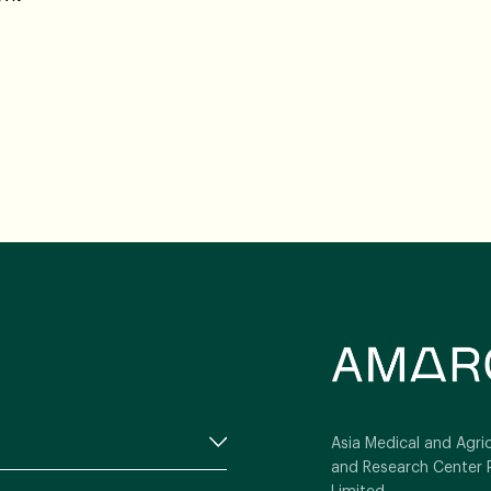
ียง
งบน
ใน
ัน
่?
Asia Medical and Agric
and Research Center 
Limited