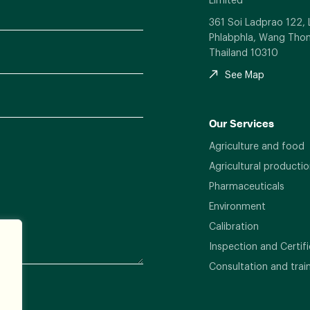
361 Soi Ladprao 122,
Phlabphla, Wang Thon
Thailand 10310
See Map
Our Services
Agriculture and food
Agricultural productio
Pharmaceuticals
Environment
Calibration
Inspection and Certifi
Consultation and trai