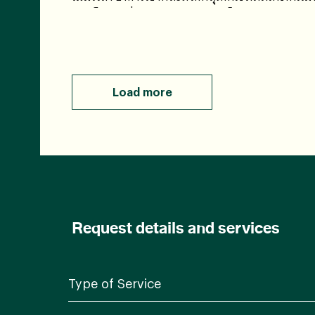
“กราโนล่า” ยิ่งปัจจุบันมีการผลิตเป็นรูปแบบแท่งเพ
แค่ฉีกซองแล้วรับประทานได้เลย หรือเป็นถ้วย เทล
โยเกิร์ตหรือจะใส่นมก็พร้อมทาน มันทั้งสะดวก ง่าย 
เวลาเดียวกัน แล้วความสามารถของอาหารเช้าชนิดนี้ม
ทำให้อิ่มท้องและมีประโยชน์ต่อร่างกายเราจริงหรือไม
Load more
Request details and services