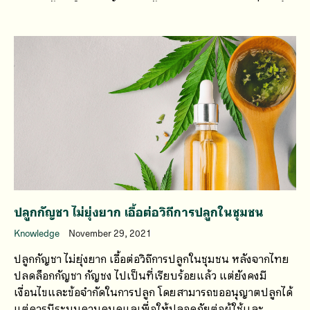
ประเทศไทย ในขณะนี้ประเทศไทยมียุทธศาสตร์ชาติที่มุ่งเน้น
การพัฒนาประเทศด้วยเศรษฐกิจฐานชีวภาพ การปลูกกัญชา
นั้นจึงนับเป็นการศึกษาเกษตรแขนงหนึ่งที่มีความเกี่ยวข้องกับ
การเกษตรยุคใหม่
ปลูกกัญชา ไม่ยุ่งยาก เอื้อต่อวิถีการปลูกในชุมชน
Knowledge
November 29, 2021
ปลูกกัญชา ไม่ยุ่งยาก เอื้อต่อวิถีการปลูกในชุมชน หลังจากไทย
ปลดล็อกกัญชา กัญชง ไปเป็นที่เรียบร้อยแล้ว แต่ยังคงมี
เงื่อนไขและข้อจำกัดในการปลูก โดยสามารถขออนุญาตปลูกได้
แต่ควรมีระบบควบคุมดูแลเพื่อให้ปลอดภัยต่อผู้ใช้เเละ