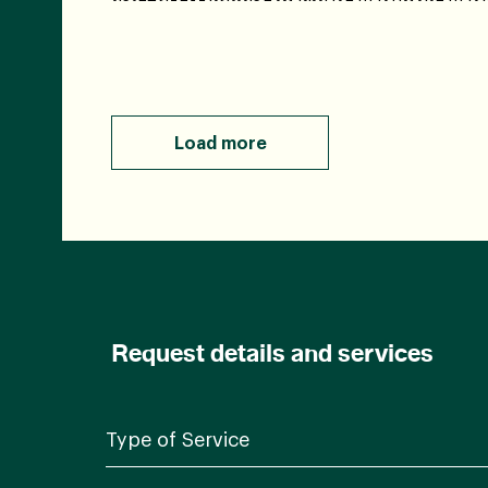
Load more
Request details and services