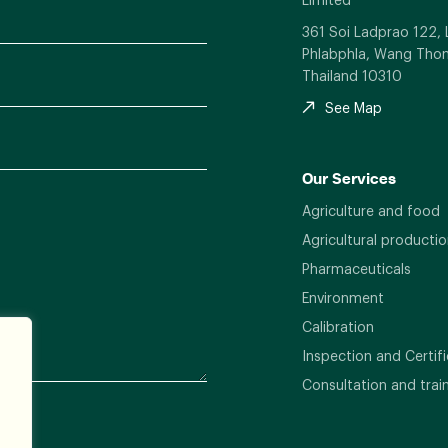
361 Soi Ladprao 122,
Phlabphla, Wang Thon
Thailand 10310
See Map
Our Services
Agriculture and food
Agricultural productio
Pharmaceuticals
Environment
Calibration
Inspection and Certifi
Consultation and trai