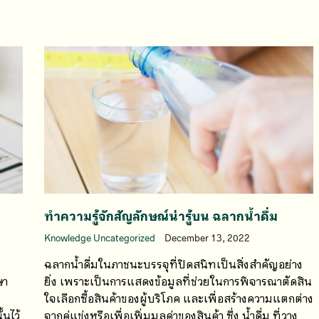
ทำความรู้จักสัญลักษณ์น่ารู้บน ฉลากน้ำดื่ม
Knowledge Uncategorized
December 13, 2022
ฉลากน้ำดื่มในภาชนะบรรจุที่ปิดสนิทเป็นสิ่งสำคัญอย่าง
ษา
ยิ่ง เพราะเป็นการแสดงข้อมูลที่ช่วยในการพิจารณาตัดสิน
ใจเลือกซื้อสินค้าของผู้บริโภค และเพื่อสร้างความแตกต่าง
นไว้
จากคู่แข่งหรือเพื่อเพิ่มมูลค่าของสินค้า ซึ่ง น้ำดื่ม ที่วาง