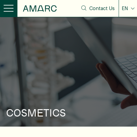
Contact Us
EN
COSMETICS