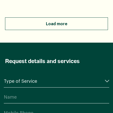
ยา, สารเคมี, สี, พิษจากพืชหรือสัตว์บางชนิด
Load more
Request details and services