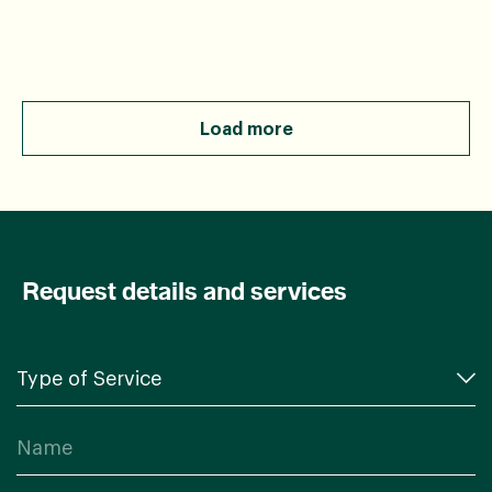
Load more
Request details and services