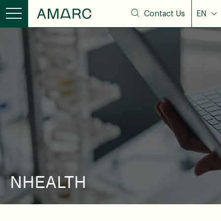
Contact Us
EN
NHEALTH