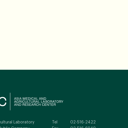
ultural Laboratory
Tel
02-516-2422