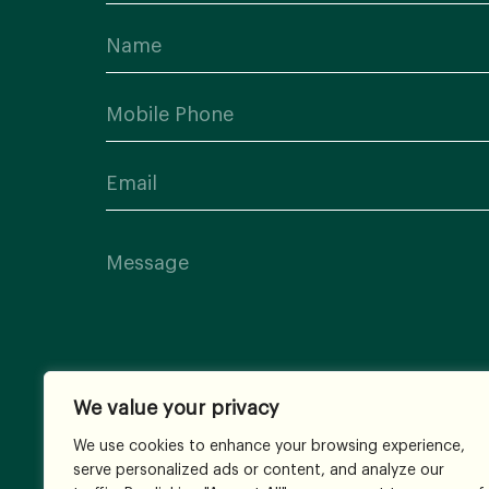
We value your privacy
We use cookies to enhance your browsing experience,
serve personalized ads or content, and analyze our