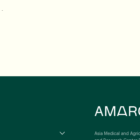
ู้กับ
Asia Medical and Agric