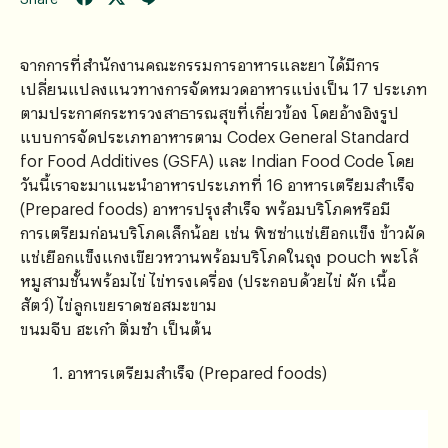
จากการที่สํานักงานคณะกรรมการอาหารและยา ได้มีการ
เปลี่ยนแปลงแนวทางการจัดหมวดอาหารแบ่งเป็น 17 ประเภท
ตามประกาศกระทรวงสาธารณสุขที่เกี่ยวข้อง โดยอ้างอิงรูป
แบบการจัดประเภทอาหารตาม Codex General Standard
for Food Additives (GSFA) และ Indian Food Code โดย
วันนี้เราจะมาแนะนำอาหารประเภทที่ 16 อาหารเตรียมสําเร็จ
(Prepared foods) อาหารปรุงสําเร็จ พร้อมบริโภคหรือมี
การเตรียมก่อนบริโภคเล็กน้อย เช่น พิซซ่าแช่เยือกแข็ง ข้าวผัด
แช่เยือกแข็งแกงเขียวหวานพร้อมบริโภคในถุง pouch พะโล้
หมูสามชั้นพร้อมไข่ ไข่ทรงเครื่อง (ประกอบด้วยไข่ ผัก เนื้อ
สัตว์) ไข่ลูกเขยราดซอสมะขาม
ขนมจีบ ฮะเก๋า ติ่มซำ เป็นต้น
อาหารเตรียมสําเร็จ (Prepared foods)