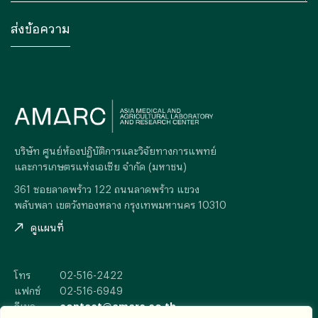
บริษัท ศูนย์ห้องปฏิบัติการและวิจัยทางการแพทย์
และการเกษตรแห่งเอเซีย จำกัด (มหาชน)
361 ซอยลาดพร้าว 122 ถนนลาดพร้าว แขวง
พลับพลา เขตวังทองหลาง กรุงเทพมหานคร 10310
ดูแผนที่
โทร
02-516-2422
แฟกซ์
02-516-6949
อีเมล
contact@amarc.co.th