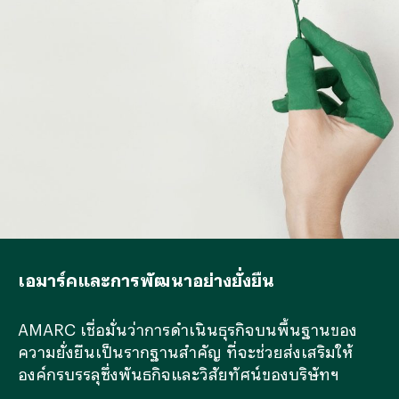
เอมาร์คและการพัฒนาอย่างยั่งยืน
AMARC เชื่อมั่นว่าการดำเนินธุรกิจบนพื้นฐานของ
ความยั่งยืนเป็นรากฐานสำคัญ ที่จะช่วยส่งเสริมให้
องค์กรบรรลุซึ่งพันธกิจและวิสัยทัศน์ของบริษัทฯ