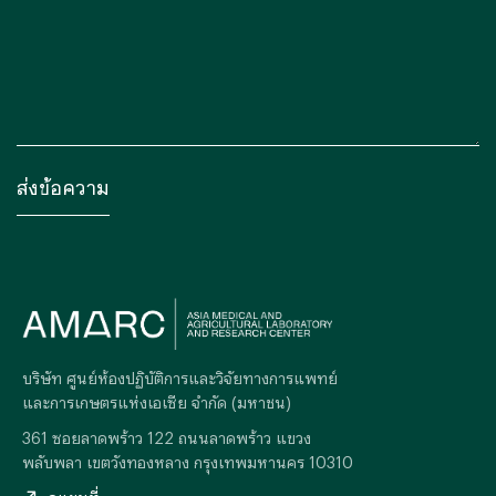
บริษัท ศูนย์ห้องปฏิบัติการและวิจัยทางการแพทย์
และการเกษตรแห่งเอเซีย จำกัด (มหาชน)
361 ซอยลาดพร้าว 122 ถนนลาดพร้าว แขวง
พลับพลา เขตวังทองหลาง กรุงเทพมหานคร 10310