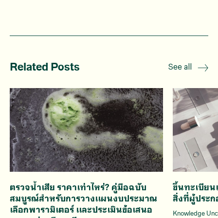
Related Posts
See all
ตรวจน้ำเสีย ราคาเท่าไหร่? คู่มือฉบับ
ขึ้นทะเบีย
สมบูรณ์สำหรับการวางแผนงบประมาณ
สิ่งที่ผู้ป
เลือกพารามิเตอร์ และประเมินข้อเสนอ
Knowledge Unc