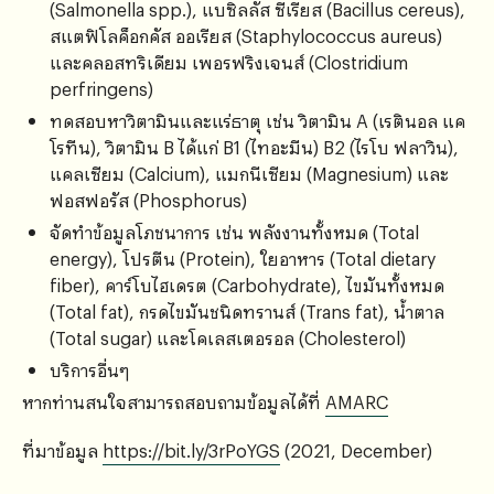
(Salmonella spp.), แบซิลลัส ซีเรียส (Bacillus cereus),
สแตฟิโลค็อกคัส ออเรียส (Staphylococcus aureus)
และคลอสทริเดียม เพอรฟริงเจนส์ (Clostridium
perfringens)
ทดสอบหาวิตามินและแร่ธาตุ เช่น วิตามิน A (เรตินอล แค
โรทีน), วิตามิน B ได้แก่ B1 (ไทอะมีน) B2 (ไรโบ ฟลาวิน),
แคลเซียม (Calcium), แมกนีเซียม (Magnesium) และ
ฟอสฟอรัส (Phosphorus)
จัดทำข้อมูลโภชนาการ เช่น พลังงานทั้งหมด (Total
energy), โปรตีน (Protein), ใยอาหาร (Total dietary
fiber), คาร์โบไฮเดรต (Carbohydrate), ไขมันทั้งหมด
(Total fat), กรดไขมันชนิดทรานส์ (Trans fat), น้ำตาล
(Total sugar) และโคเลสเตอรอล (Cholesterol)
บริการอื่นๆ
หากท่านสนใจสามารถสอบถามข้อมูลได้ที่
AMARC
ที่มาข้อมูล
https://bit.ly/3rPoYGS
(2021, December)