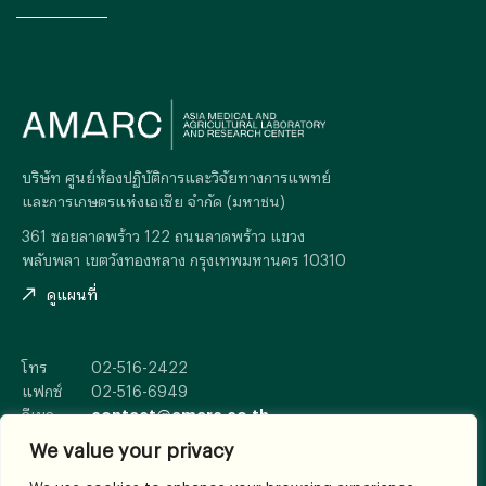
บริษัท ศูนย์ห้องปฏิบัติการและวิจัยทางการแพทย์
และการเกษตรแห่งเอเซีย จำกัด (มหาชน)
361 ซอยลาดพร้าว 122 ถนนลาดพร้าว แขวง
พลับพลา เขตวังทองหลาง กรุงเทพมหานคร 10310
ดูแผนที่
โทร
02-516-2422
แฟกซ์
02-516-6949
อีเมล
contact@amarc.co.th
We value your privacy