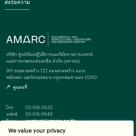
บริษัท ศูนย์ห้องปฏิบัติการและวิจัยทางการแพทย์
และการเกษตรแห่งเอเซีย จำกัด (มหาชน)
361 ซอยลาดพร้าว 122 ถนนลาดพร้าว แขวง
พลับพลา เขตวังทองหลาง กรุงเทพมหานคร 10310
ดูแผนที่
โทร
02-516-2422
แฟกซ์
02-516-6949
อีเมล
contact@amarc.co.th
We value your privacy