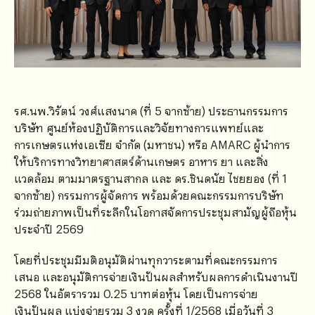
รศ.นพ.วิรัตน์ วงศ์แสงนาค (ที่ 5 จากซ้าย) ประธานกรรมการ
บริษัท ศูนย์ห้องปฏิบัติการและวิจัยทางการแพทย์และ
การเกษตรแห่งเอเซีย จำกัด (มหาชน) หรือ AMARC ผู้นำการ
ให้บริการทางวิทยาศาสตร์ด้านเกษตร อาหาร ยา และสิ่ง
แวดล้อม ตามมาตรฐานสากล และ ดร.ชินดนัย ไชยยอง (ที่ 1
จากซ้าย) กรรมการผู้จัดการ พร้อมด้วยคณะกรรมการบริษัท
ร่วมถ่ายภาพเป็นที่ระลึกในโอกาสจัดการประชุมสามัญผู้ถือหุ้น
ประจำปี 2569
โดยที่ประชุมมีมติอนุมัติผ่านทุกวาระตามที่คณะกรรมการ
เสนอ และอนุมัติการจ่ายเงินปันผลสำหรับผลการดำเนินงานปี
2568 ในอัตรารวม 0.25 บาทต่อหุ้น โดยเป็นการจ่าย
เงินปันผล แบ่งจ่ายรวม 3 งวด ครั้งที่ 1/2568 เมื่อวันที่ 3