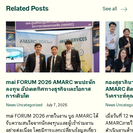
Related Posts
See all
mai FORUM 2026 AMARC พบปะนัก
กองสุขาภิบ
ลงทุน อัปเดตทิศทางธุรกิจและโอกาส
AMARC ติ
การเติบโต
วิเคราะห์
News Uncategorized
July 7, 2026
News Uncatego
mai FORUM 2026 ภายในงาน บูธ AMARC ได้
เมื่อวันที่ 1
รับความสนใจจากนักลงทุนและผู้เข้าร่วมงาน
AMARCภายใน
อย่างต่อเนื่อง โดยมีการแลกเปลี่ยนข้อมูลเกี่ยว
ดำเนินงานด้า