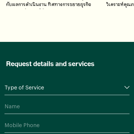
กับผลการดำเนินงาน ทิศทางการขยายธุรกิจ
วิเคราะห์คุ
ศักยภาพด้านการให้บริการ
งาน ปัญหา อ
งานร่วมกัน เ
ปลอดภัยอาหาร
Request details and services