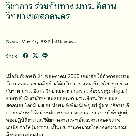
วิชาการ ร่วมกับทาง มทร. อีสาน
วิทยาเขตสกลนคร
News
May 27, 2022 | 616 views
Share
เมื่อวันอังคารที่ 24 พฤษภาคม 2565 เอมาร์ค ได้ทำการลงนาม
ข้อตกลงความร่วมมือด้านวิจัย วิชาการ และบริการวิชาการ ร่วม
กับทาง มทร. อีสาน วิทยาเขตสกลนคร ณ ห้องประชุมค้ำคูณ 1
อาคารสำนักงานวิทยาเขตสกลนคร มทร.อีสาน วิทยาเขต
สกลนคร โดยมี ผศ.ดร.นำพน พิพัฒน์ไพบูลย์ ผู้ช่วยอธิการบดี
และ รศ.นพ.วิรัตน์ วงศ์แสงนาค ประธานกรรมการบริษัทศูนย์
ห้องปฏิบัติการและวิจัยทางการแพทย์และการเกษตรแห่ง
เอเซีย จำกัด (มหาชน) เป็นประธานลงนามข้อตกลงความร่วม
มือฯของแต่ละฝ่าย