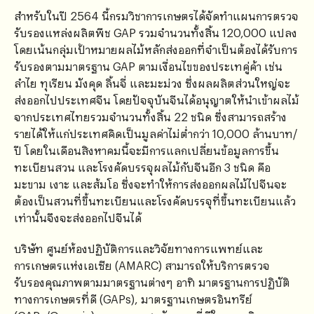
สำหรับในปี 2564 นี้กรมวิชาการเกษตรได้จัดทำแผนการตรวจ
รับรองแหล่งผลิตพืช GAP รวมจำนวนทั้งสิ้น 120,000 แปลง
โดยเน้นกลุ่มเป้าหมายผลไม้หลักส่งออกที่จำเป็นต้องได้รับการ
รับรองตามมาตรฐาน GAP ตามเงื่อนไขของประเทคู่ค้า เช่น
ลำไย ทุเรียน มังคุด ลิ้นจี่ และมะม่วง ซึ่งผลผลิตส่วนใหญ่จะ
ส่งออกไปประเทศจีน โดยปัจจุบันจีนได้อนุญาตให้นำเข้าผลไม้
จากประเทศไทยรวมจำนวนทั้งสิ้น 22 ชนิด ซึ่งสามารถสร้าง
รายได้ให้แก่ประเทศคิดเป็นมูลค่าไม่ต่ำกว่า 10,000 ล้านบาท/
ปี โดยในเดือนสิงหาคมนี้จะมีการแลกเปลี่ยนข้อมูลการขึ้น
ทะเบียนสวน และโรงคัดบรรจุผลไม้กับจีนอีก 3 ชนิด คือ
มะขาม เงาะ และส้มโอ ซึ่งจะทำให้การส่งออกผลไม้ไปจีนจะ
ต้องเป็นสวนที่ขึ้นทะเบียนและโรงคัดบรรจุที่ขึ้นทะเบียนแล้ว
เท่านั้นจึงจะส่งออกไปจีนได้
บริษัท ศูนย์ห้องปฏิบัติการและวิจัยทางการแพทย์และ
การเกษตรแห่งเอเซีย (AMARC) สามารถให้บริการตรวจ
รับรองคุณภาพตามมาตรฐานต่างๆ อาทิ มาตรฐานการปฏิบัติ
ทางการเกษตรที่ดี (GAPs), มาตรฐานเกษตรอินทรีย์