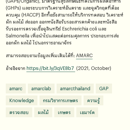
(GAPs/Organic), มาตรฐานสุขลักษณะที่ดีในการผลิตอาหาร
(GHPs) และระบบการวิเคราะห์อันตราย และจุดวิกฤตที่ต้อง
ควบคุม (HACCP) อีกทั้งยังสามารถให้บริการทดสอบ วิเคราะห์
ผัก ผลไม้ ส่งออก ออกหนังสือรับรองสารตกค้างและหนังสือ
รับรองการตรวจเชื้อจุลินทรีย์ Eschrerichia coli และ
Salmonella เพื่อนำไปแสดงต่อกรมศุลกากร ประกอบการส่ง
ออกผัก ผลไม้ ไปนอกราชอาณาจักร
สามารถสอบถามข้อมูลเพิ่มเติมได้ที่:
AMARC
อ้างอิงจาก
https://bit.ly/3qVE8b7
(2021, October)
amarc
amarclab
amarcthailand
GAP
Knowledge
กรมวิชาการเกษตร
ความรู้
ตรวจสอบ
ผลไม้
เกษตร
เอมาร์ค