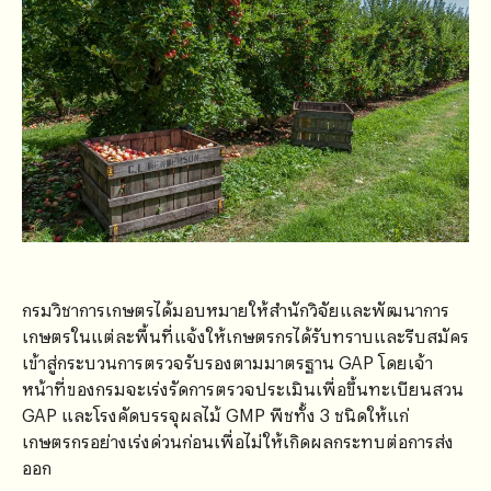
กรมวิชาการเกษตรได้มอบหมายให้สำนักวิจัยและพัฒนาการ
เกษตรในแต่ละพื้นที่แจ้งให้เกษตรกรได้รับทราบและรีบสมัคร
เข้าสู่กระบวนการตรวจรับรองตามมาตรฐาน GAP โดยเจ้า
หน้าที่ของกรมจะเร่งรัดการตรวจประเมินเพื่อขึ้นทะเบียนสวน
GAP และโรงคัดบรรจุผลไม้ GMP พืชทั้ง 3 ชนิดให้แก่
เกษตรกรอย่างเร่งด่วนก่อนเพื่อไม่ให้เกิดผลกระทบต่อการส่ง
ออก