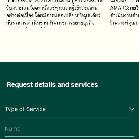
mai FORUM 2026 ภายในงาน บูธ AMARC ได้
เมื่อวันที่ 1
รับความสนใจจากนักลงทุนและผู้เข้าร่วมงาน
AMARCภายใน
อย่างต่อเนื่อง โดยมีการแลกเปลี่ยนข้อมูลเกี่ยว
ดำเนินงานด้า
กับผลการดำเนินงาน ทิศทางการขยายธุรกิจ
วิเคราะห์คุ
ศักยภาพด้านการให้บริการ
งาน ปัญหา อ
งานร่วมกัน เ
ปลอดภัยอาหาร
Request details and services