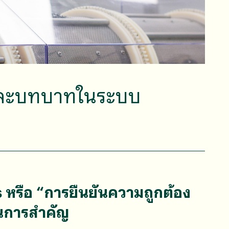
และบทบาทในระบบ
 หรือ “การยืนยันความถูกต้อง
วนการสำคัญ