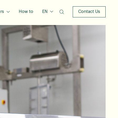
rs
How to
EN
Contact Us