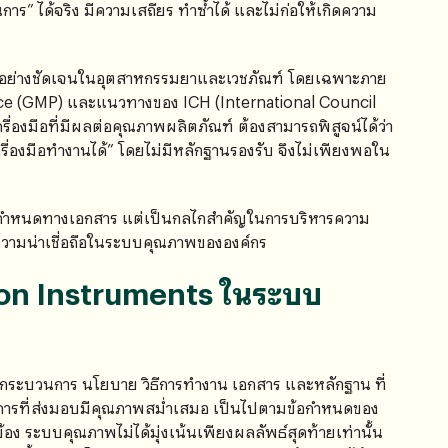
ร” ได้จริง มีความเสถียร ทำซ้ำได้ และไม่ก่อให้เกิดความ
้นอย่างชัดเจนในอุตสาหกรรมยาและเวชภัณฑ์ โดยเฉพาะภาย
ce (GMP) และแนวทางของ ICH (International Council
รื่องมือที่มีผลต่อคุณภาพผลิตภัณฑ์ ต้องสามารถพิสูจน์ได้ว่า
ครื่องมือทำงานได้” โดยไม่มีหลักฐานรองรับ จึงไม่เพียงพอใน
งข้อกำหนดทางเอกสาร แต่เป็นกลไกสำคัญในการบริหารความ
วามน่าเชื่อถือในระบบคุณภาพขององค์กร
on Instruments ในระบบ
กระบวนการ นโยบาย วิธีการทำงาน เอกสาร และหลักฐาน ที่
อบริการที่ส่งมอบมีคุณภาพสม่ำเสมอ เป็นไปตามข้อกำหนดของ
ง ระบบคุณภาพไม่ได้มุ่งเน้นเพียงผลลัพธ์สุดท้ายเท่านั้น