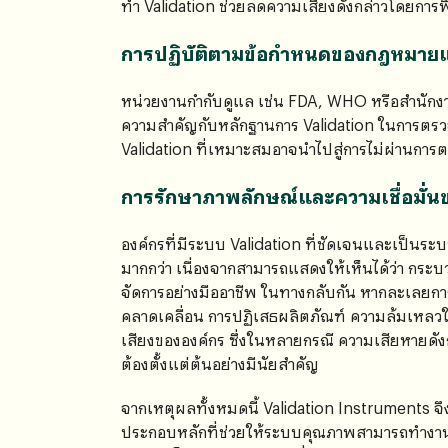
ทำ Validation ช่วยลดความเสี่ยงดังกล่าวโดยการพิ
การปฏิบัติตามข้อกำหนดของกฎหมา
หน่วยงานกำกับดูแล เช่น FDA, WHO หรือสำนัก
ความสำคัญกับหลักฐานการ Validation ในการต
Validation ที่เหมาะสมอาจนำไปสู่การไม่ผ่านการต
การรักษาภาพลักษณ์และความเชื่อมั่น
องค์กรที่มีระบบ Validation ที่ชัดเจนและเป็นระบ
มากกว่า เนื่องจากสามารถแสดงให้เห็นได้ว่า กร
จัดการอย่างมืออาชีพ ในทางกลับกัน หากละเลยการ
คลาดเคลื่อน การปฏิเสธผลิตภัณฑ์ ความล้มเหลว
เสียงขององค์กร ซึ่งในหลายกรณี ความเสียหายดังก
ต้องตั้งแต่ต้นอย่างมีนัยสำคัญ
จากเหตุผลทั้งหมดนี้ Validation Instruments จ
ประกอบหลักที่ช่วยให้ระบบคุณภาพสามารถทำงานไ