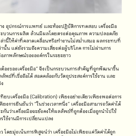
ำอาง อุปกรณ์การแพทย์ และห้องปฏิบัติการทดสอบ เครื่องมือ
คุมกระบวนการผลิต ล้วนมีผลโดยตรงต่อคุณภาพ ความปลอดภัย
ล่านี้ให้ค่าที่คลาดเคลื่อนหรือทำงานไม่สม่ำเสมอ ผลกระทบที่
นั้น แต่ยังรวมถึงความเสี่ยงต่อผู้บริโภค การไม่ผ่านการ
่อภาพลักษณ์ขององค์กรในระยะยาว
ต้องของเครื่องมือ” จึงเป็นกระบวนการสำคัญที่ถูกพัฒนาขึ้น
ลลัพธ์ที่เชื่อถือได้ สอดคล้องกับวัตถุประสงค์การใช้งาน และ
ิง
ทียบเครื่องมือ (Calibration) เพียงอย่างเดียวเพียงพอต่อการ
การยืนยันว่า “ในช่วงเวลาหนึ่ง” เครื่องมือสามารถวัดค่าได้
ะกันว่าเครื่องมือจะยังคงให้ผลลัพธ์ที่ถูกต้องเมื่อถูกนำไปใช้
การใช้งานมีการเปลี่ยนแปลง
 โดยมุ่งเน้นการพิสูจน์ว่า เครื่องมือไม่เพียงแค่วัดค่าได้ถูก