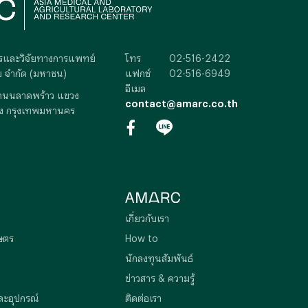
การและวิจัยทางการแพทย์
โทร
02-516-2422
 จำกัด (มหาชน)
แฟกซ์
02-516-6949
อีเมล
ถนนลาดพร้าว แขวง
contact@amarc.co.th
ง กรุงเทพมหานคร
เกี่ยวกับเรา
ษตร
How to
นักลงทุนสัมพันธ์
ข่าวสาร & ความรู้
ละอุปกรณ์
ติดต่อเรา