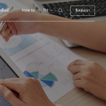
มพันธ์
How to
TH
ติดต่อเรา