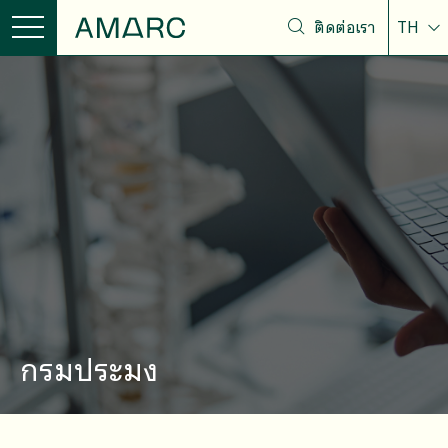
ติดต่อเรา
TH
กรมประมง