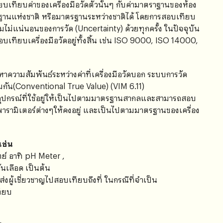
บเทียบค่าของเครื่องมือวัดตัวนั้นๆ กับค่ามาตราฐานของห้อง
รฐานแห่งชาติ หรือมาตรฐานระหว่างชาติได้ โดยการสอบเทียบ
ไม่แน่นอนของการวัด (Uncertainty) ด้วยทุกครั้ง ในปัจจุบัน
เทียบเครื่องมือวัดอยู่ทั้งสิ้น เช่น ISO 9000, ISO 14000,
อหาความสัมพันธ์ระหว่างค่าที่เครื่องมือวัดบอก ระบบการวัด
่วมกัน(Conventional True Value) (VIM 6.11)
ะอุปกรณ์ที่ใช้อยู่ให้เป็นไปตามมาตรฐานสากลและสามารถสอบ
าพารามิเตอร์ต่างๆให้คงอยู่ และเป็นไปตามมาตรฐานของเครื่อง
เช่น
ย์ อาทิ pH Meter ,
นเลือด เป็นต้น
ส่งผู้เชี่ยวชาญไปสอบเทียบถึงที่ ในกรณีที่จำเป็น
ทียบ