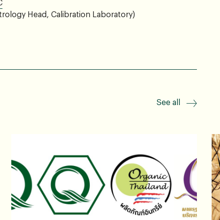
C
trology Head, Calibration Laboratory)
See all