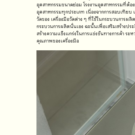
อุตสาหกรรมขนาดย่อม โรงงานอุตสาหกรรมที่ต้
อุตสาหกรรมทุกประเภท เนื่องจากการสอบเทียบ เป็
วัดของ เครื่องมือวัดต่าง ๆ ที่ใช้ในกระบวนการผล
กระบวนการผลิตนั่นเอง ฉะนั้นเพื่อเสริมสร้างป
สร้างความแข็งแกร่งในการแข่งขันทางการค้า ระหว
คุณภาพของเครื่องมือ