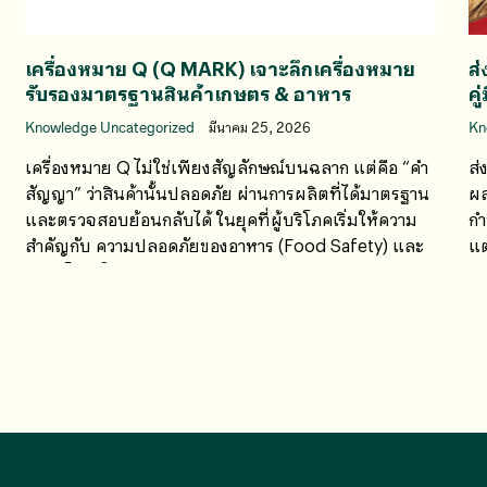
เครื่องหมาย Q (Q MARK) เจาะลึกเครื่องหมาย
ส่
รับรองมาตรฐานสินค้าเกษตร & อาหาร
คู
Knowledge Uncategorized
มีนาคม 25, 2026
Kn
เครื่องหมาย Q ไม่ใช่เพียงสัญลักษณ์บนฉลาก แต่คือ “คำ
ส่
สัญญา” ว่าสินค้านั้นปลอดภัย ผ่านการผลิตที่ได้มาตรฐาน
ผล
และตรวจสอบย้อนกลับได้ ในยุคที่ผู้บริโภคเริ่มให้ความ
กำ
สำคัญกับ ความปลอดภัยของอาหาร (Food Safety) และ
แต
ความโปร่งใสของแหล่งผลิต (Transparency)
คว
เครื่องหมาย Q จึงกลายเป็นเครื่องมือสำคัญในการสื่อสาร
คุณภาพโดยไม่ต้องใช้คำพูด