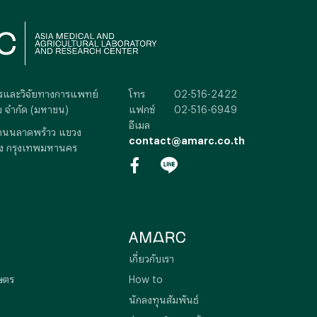
การและวิจัยทางการแพทย์
โทร
02-516-2422
 จำกัด (มหาชน)
แฟกซ์
02-516-6949
อีเมล
ถนนลาดพร้าว แขวง
contact@amarc.co.th
ง กรุงเทพมหานคร
เกี่ยวกับเรา
ษตร
How to
นักลงทุนสัมพันธ์