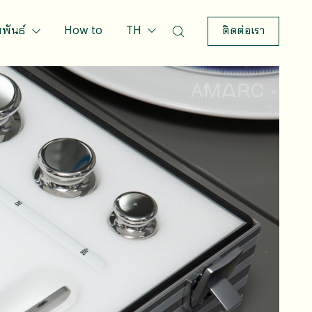
มพันธ์
How to
TH
ติดต่อเรา