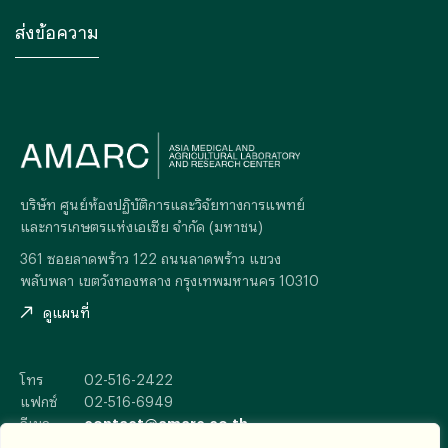
บริษัท ศูนย์ห้องปฏิบัติการและวิจัยทางการแพทย์
และการเกษตรแห่งเอเซีย จำกัด (มหาชน)
361 ซอยลาดพร้าว 122 ถนนลาดพร้าว แขวง
พลับพลา เขตวังทองหลาง กรุงเทพมหานคร 10310
ดูแผนที่
โทร
02-516-2422
แฟกซ์
02-516-6949
อีเมล
contact@amarc.co.th