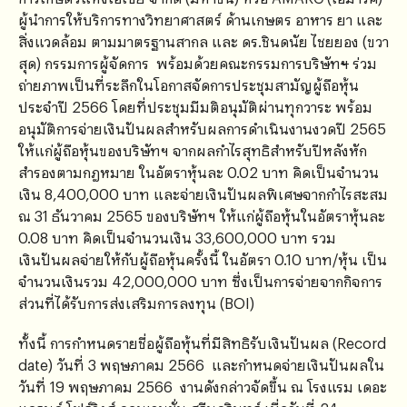
ผู้นำการให้บริการทางวิทยาศาสตร์ ด้านเกษตร อาหาร ยา และ
สิ่งแวดล้อม ตามมาตรฐานสากล และ ดร.ชินดนัย ไชยยอง (ขวา
สุด) กรรมการผู้จัดการ พร้อมด้วยคณะกรรมการบริษัท
ฯ
ร่วม
ถ่ายภาพเป็นที่ระลึกในโอกาสจัดการประชุมสามัญผู้ถือหุ้น
ประจำปี 2566 โดยที่ประชุมมีมติอนุมัติผ่านทุกวาระ พร้อม
อนุมัติการจ่ายเงินปันผลสำหรับผลการดำเนินงานงวดปี 2565
ให้แก่ผู้ถือหุ้นของบริษัทฯ จากผลกำไรสุทธิสำหรับปีหลังหัก
สำรองตามกฎหมาย ในอัตราหุ้นละ 0.02 บาท คิดเป็นจำนวน
เงิน 8,400,000 บาท และจ่ายเงินปันผลพิเศษจากกำไรสะสม
ณ 31 ธันวาคม 2565 ของบริษัทฯ ให้แก่ผู้ถือหุ้นในอัตราหุ้นละ
0.08 บาท คิดเป็นจำนวนเงิน 33,600,000 บาท รวม
เงินปันผลจ่ายให้กับผู้ถือหุ้นครั้งนี้ ในอัตรา 0.10 บาท/หุ้น เป็น
จำนวนเงินรวม 42,000,000 บาท ซึ่งเป็นการจ่ายจากกิจการ
ส่วนที่ได้รับการส่งเสริมการลงทุน (BOI)
ทั้งนี้ การกำหนดรายชื่อผู้ถือหุ้นที่มีสิทธิรับเงินปันผล (Record
date) วันที่ 3 พฤษภาคม 2566 และกำหนดจ่ายเงินปันผลใน
วันที่ 19 พฤษภาคม 2566 งานดังกล่าวจัดขึ้น ณ โรงแรม เดอะ