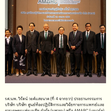
รศ.นพ. วิรัตน์ วงศ์แสงนาค (ที่ 4 จากขวา) ประธานกรรมการ
บริษัท บริษัท ศูนย์ห้องปฏิบัติการและวิจัยทางการแพทย์และ
การเกษตรแห่งเอเซีย จำกัด (มหาชน) หรือ AMARC (เอมาร์ค)