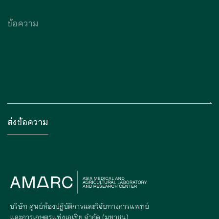
บริษัท ศูนย์ห้องปฏิบัติการและวิจัยทางการแพทย์
และการเกษตรแห่งเอเซีย จำกัด (มหาชน)