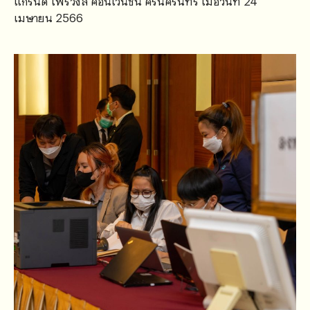
แกรนด์ โฟร์วิงส์ คอนเวนชั่น ศรีนครินทร์ เมื่อวันที่ 24
เมษายน 2566