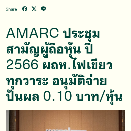
Share
AMARC ประชุม
สามัญผู้ถือหุ้น ปี
2566 ผถห.ไฟเขียว
ทุกวาระ อนุมัติจ่าย
ปันผล 0.10 บาท/หุ้น