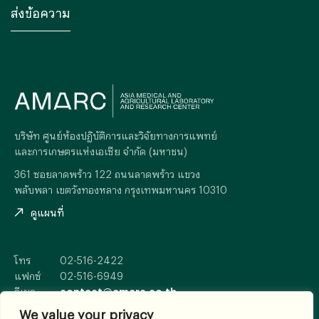
บริษัท ศูนย์ห้องปฏิบัติการและวิจัยทางการแพทย์
และการเกษตรแห่งเอเซีย จำกัด (มหาชน)
361 ซอยลาดพร้าว 122 ถนนลาดพร้าว แขวง
พลับพลา เขตวังทองหลาง กรุงเทพมหานคร 10310
ดูแผนที่
โทร
02-516-2422
แฟกซ์
02-516-6949
อีเมล
contact@amarc.co.th
We value your privacy