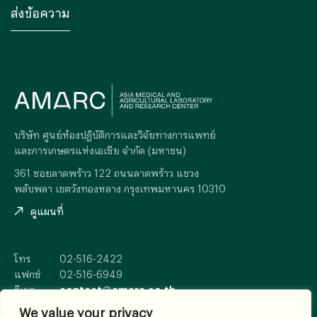
บริษัท ศูนย์ห้องปฏิบัติการและวิจัยทางการแพทย์
และการเกษตรแห่งเอเซีย จำกัด (มหาชน)
361 ซอยลาดพร้าว 122 ถนนลาดพร้าว แขวง
พลับพลา เขตวังทองหลาง กรุงเทพมหานคร 10310
ดูแผนที่
โทร
02-516-2422
แฟกซ์
02-516-6949
อีเมล
contact@amarc.co.th
We value your privacy