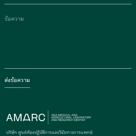
บริษัท ศูนย์ห้องปฏิบัติการและวิจัยทางการแพทย์