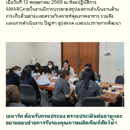
เมื่อวันที่ 12 พฤษภาคม 2569 ณ ห้องปฏิบัติการ
AMARCภายในงานมีการบรรยายสรุปผลการดำเนินงานด้าน
การเก็บตัวอย่างและตรวจวิเคราะห์คุณภาพอาหาร รวมถึง
แผนการดำเนินงาน ปัญหา อุปสรรค และแนวทางการพัฒนา
งานร่วมกัน เพื่อยกระดับมาตรฐานด้านความปลอดภัยอาหาร
และการคุ้มครองผู้บริโภค
เอมาร์ค ต้อนรับกรมประมง ตรวจประเมินต่ออายุและ
ขยายขอบข่ายการรับรองคุณภาพผลิตภัณฑ์สัตว์น้ำ