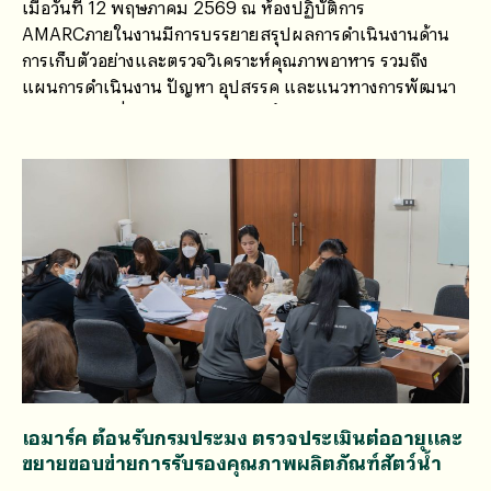
เมื่อวันที่ 12 พฤษภาคม 2569 ณ ห้องปฏิบัติการ
AMARCภายในงานมีการบรรยายสรุปผลการดำเนินงานด้าน
การเก็บตัวอย่างและตรวจวิเคราะห์คุณภาพอาหาร รวมถึง
แผนการดำเนินงาน ปัญหา อุปสรรค และแนวทางการพัฒนา
งานร่วมกัน เพื่อยกระดับมาตรฐานด้านความปลอดภัยอาหาร
และการคุ้มครองผู้บริโภค
เอมาร์ค ต้อนรับกรมประมง ตรวจประเมินต่ออายุและ
ขยายขอบข่ายการรับรองคุณภาพผลิตภัณฑ์สัตว์น้ำ