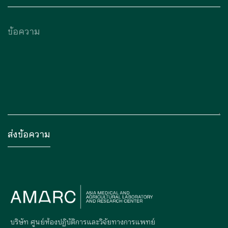
บริษัท ศูนย์ห้องปฏิบัติการและวิจัยทางการแพทย์