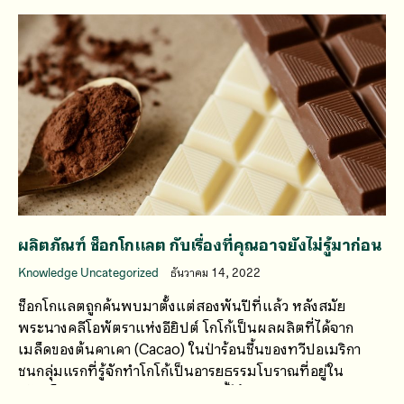
ผลิตภัณฑ์ ช็อกโกแลต กับเรื่องที่คุณอาจยังไม่รู้มาก่อน
Knowledge Uncategorized
ธันวาคม 14, 2022
ช็อกโกแลตถูกค้นพบมาตั้งแต่สองพันปีที่แล้ว หลังสมัย
พระนางคลีโอพัตราแห่งอียิปต์ โกโก้เป็นผลผลิตที่ได้จาก
เมล็ดของต้นคาเคา (Cacao) ในป่าร้อนชื้นของทวีปอเมริกา
ชนกลุ่มแรกที่รู้จักทำโกโก้เป็นอารยธรรมโบราณที่อยู่ใน
เม็กซิโก และอเมริกากลาง ชนกลุ่มนี้ได้แก่ชาวมายาและชาว