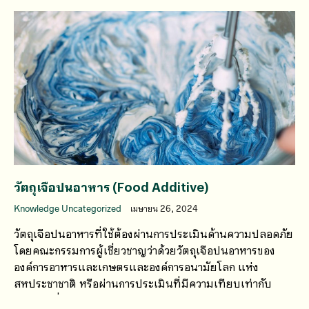
วัตถุเจือปนอาหาร (Food Additive)
Knowledge Uncategorized
เมษายน 26, 2024
วัตถุเจือปนอาหารที่ใช้ต้องผ่านการประเมินด้านความปลอดภัย
โดยคณะกรรมการผู้เชี่ยวชาญว่าด้วยวัตถุเจือปนอาหารของ
องค์การอาหารและเกษตรและองค์การอนามัยโลก แห่ง
สหประชาชาติ หรือผ่านการประเมินที่มีความเทียบเท่ากับ
JECFA เพื่อกำหนดค่าความปลอดภัย