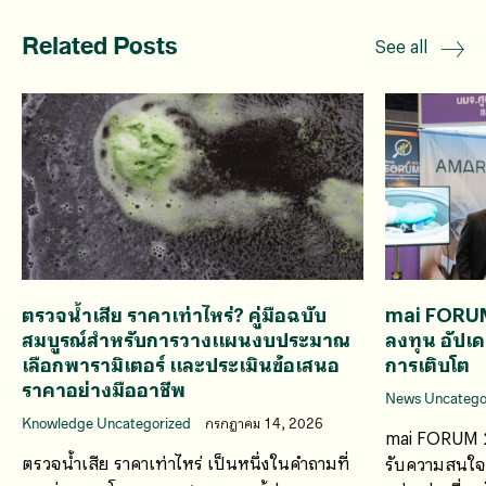
Related Posts
See all
ตรวจน้ำเสีย ราคาเท่าไหร่? คู่มือฉบับ
mai FORU
สมบูรณ์สำหรับการวางแผนงบประมาณ
ลงทุน อัปเ
เลือกพารามิเตอร์ และประเมินข้อเสนอ
การเติบโต
ราคาอย่างมืออาชีพ
News Uncatego
Knowledge Uncategorized
กรกฎาคม 14, 2026
mai FORUM 2
ตรวจน้ำเสีย ราคาเท่าไหร่ เป็นหนึ่งในคำถามที่
รับความสนใจจ