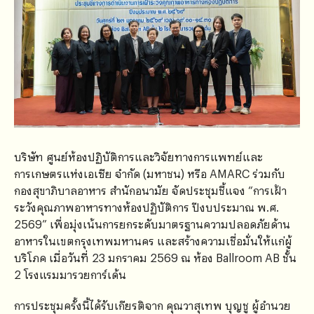
บริษัท ศูนย์ห้องปฏิบัติการและวิจัยทางการแพทย์และ
การเกษตรแห่งเอเซีย จำกัด (มหาชน) หรือ AMARC ร่วมกับ
กองสุขาภิบาลอาหาร สำนักอนามัย จัดประชุมชี้แจง “การเฝ้า
ระวังคุณภาพอาหารทางห้องปฏิบัติการ ปีงบประมาณ พ.ศ.
2569” เพื่อมุ่งเน้นการยกระดับมาตรฐานความปลอดภัยด้าน
อาหารในเขตกรุงเทพมหานคร และสร้างความเชื่อมั่นให้แก่ผู้
บริโภค เมื่อวันที่ 23 มกราคม 2569 ณ ห้อง Ballroom AB ชั้น
2 โรงแรมมารวยการ์เด้น
การประชุมครั้งนี้ได้รับเกียรติจาก คุณวาสุเทพ บุญชู ผู้อำนวย