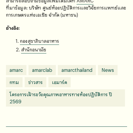
สามารถสอบถามข้อมูลเพิ่มเติมได้ที่
AMARC
ที่มาข้อมูล: บริษัท ศูนย์ห้องปฏิบัติการและวิจัยการแพทย์และ
การเกษตรแห่งเอเซีย จำกัด (มหาชน)
อ้างอิง:
กองสุขาภิบาลอาหาร
สำนักอนามัย
amarc
amarclab
amarcthailand
News
กทม
ข่าวสาร
เอมาร์ค
โครงการเฝ้าระวังคุณภาพอาหารทางห้องปฏิบัติการ ปี
2569