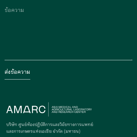
บริษัท ศูนย์ห้องปฏิบัติการและวิจัยทางการแพทย์
และการเกษตรแห่งเอเซีย จำกัด (มหาชน)