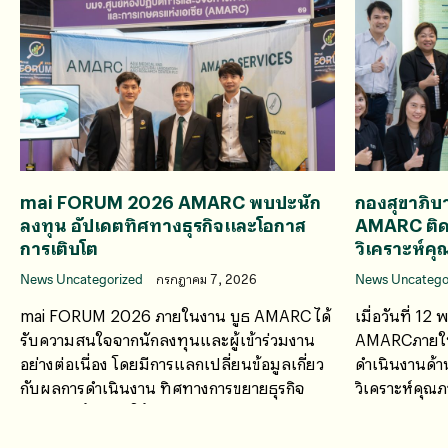
mai FORUM 2026 AMARC พบปะนัก
กองสุขาภิบ
ลงทุน อัปเดตทิศทางธุรกิจและโอกาส
AMARC ติ
การเติบโต
วิเคราะห์
News Uncategorized
กรกฎาคม 7, 2026
News Uncatego
mai FORUM 2026 ภายในงาน บูธ AMARC ได้
เมื่อวันที่ 1
รับความสนใจจากนักลงทุนและผู้เข้าร่วมงาน
AMARCภายใน
อย่างต่อเนื่อง โดยมีการแลกเปลี่ยนข้อมูลเกี่ยว
ดำเนินงานด้า
กับผลการดำเนินงาน ทิศทางการขยายธุรกิจ
วิเคราะห์คุ
ศักยภาพด้านการให้บริการ
งาน ปัญหา อ
งานร่วมกัน เ