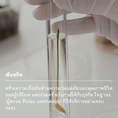
พันธกิจ
สร้างความเชื่อมันด้านความปลอดภัยและคุณภาพชีวิต
ของผู้บริโภค และร่วมสร้างโอกาสให้กับธุรกิจ ในฐานะ
'ผู้ตรวจ รับรอง และทดสอบ' ที่ให้บริการอย่างครบ
วงจร