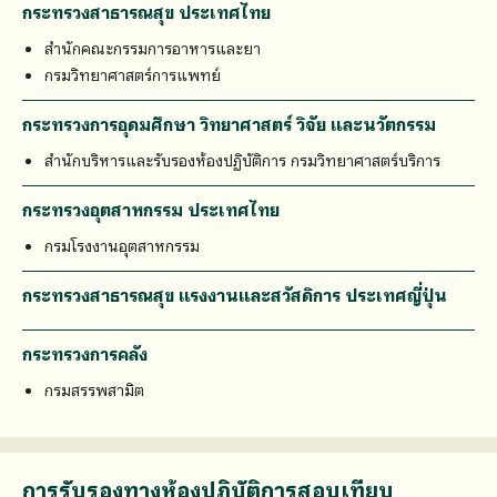
กระทรวงสาธารณสุข ประเทศไทย
สำนักคณะกรรมการอาหารและยา
กรมวิทยาศาสตร์การแพทย์
กระทรวงการอุดมศึกษา วิทยาศาสตร์ วิจัย และนวัตกรรม
สำนักบริหารและรับรองห้องปฏิบัติการ กรมวิทยาศาสตร์บริการ
กระทรวงอุตสาหกรรม ประเทศไทย
กรมโรงงานอุตสาหกรรม
กระทรวงสาธารณสุข แรงงานและสวัสดิการ ประเทศญี่ปุ่น
กระทรวงการคลัง
กรมสรรพสามิต
การรับรองทางห้องปฏิบัติการสอบเทียบ