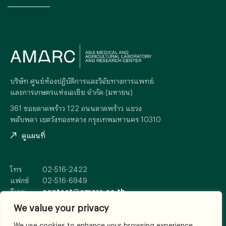
บริษัท ศูนย์ห้องปฏิบัติการและวิจัยทางการแพทย์
และการเกษตรแห่งเอเซีย จำกัด (มหาชน)
361 ซอยลาดพร้าว 122 ถนนลาดพร้าว แขวง
พลับพลา เขตวังทองหลาง กรุงเทพมหานคร 10310
ดูแผนที่
โทร
02-516-2422
แฟกซ์
02-516-6949
อีเมล
contact@amarc.co.th
We value your privacy
We use cookies to enhance your browsing experience,