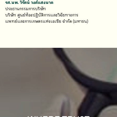
รศ.นพ. วิรัตน์ วงศ์แสงนาค
ประธานกรรมการบริษัท
บริษัท ศูนย์ห้องปฏิบัติการและวิจัยทางการ
แพทย์และการเกษตรแห่งเอเซีย จำกัด (มหาชน)